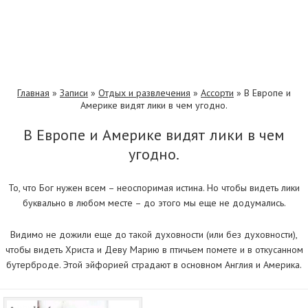
Главная
»
Записи
»
Отдых и развлечения
»
Ассорти
»
В Европе и
Америке видят лики в чем угодно.
В Европе и Америке видят лики в чем
угодно.
То, что Бог нужен всем – неоспоримая истина. Но чтобы видеть лики
буквально в любом месте – до этого мы еще не додумались.
Видимо не дожили еще до такой духовности (или без духовности),
чтобы видеть Христа и Деву Марию в птичьем помете и в откусанном
бутерброде. Этой эйфорией страдают в основном Англия и Америка.