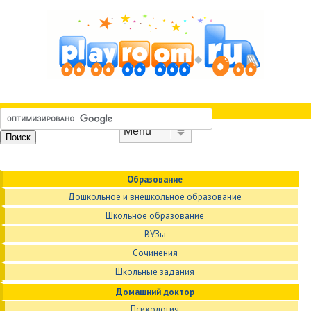
Skip to content
Menu
Образование
Дошкольное и внешкольное образование
Школьное образование
ВУЗы
Сочинения
Школьные задания
Домашний доктор
Психология