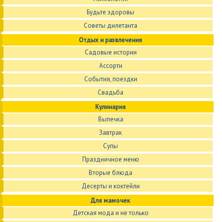
Будьте здоровы
Советы дилетанта
Отдых и развлечения
Садовые истории
Ассорти
События, поездки
Свадьба
Кулинария
Выпечка
Завтрак
Супы
Праздничное меню
Вторые блюда
Десерты и коктейли
Для мамочек
Детская мода и не только