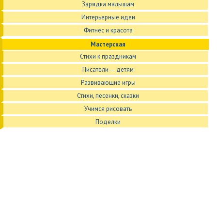
Зарядка малышам
Интерьерные идеи
Фитнес и красота
Мастерская
Стихи к праздникам
Писатели — детям
Развивающие игры
Стихи, песенки, сказки
Учимся рисовать
Поделки