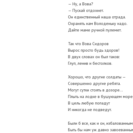
— Ну, а Вова?
— Пускай отдохнет.
Он единственный наша отрада.
Охранять нам Володеньку надо.
Дайте маме ручной пулемет.
Так что Вова Сидоров
Вырос просто будь здоров!
В двух словах он был таков:
Глуп, ленив и бестолков.
Хорошо, что другие солдаты —
Совершенно другие ребята.
Могут сутки стоять в дозоре…
Плыть на лодке в бушующем мор
В цель любую попадут
И никогда не подведут.
Были б все, как и он, избалованным
Быть бы нам уж давно завоеванны