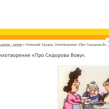
сатели - детям
»
Успенский Эдуард. Стихотворение «Про Сидорова Вов
тихотворение «Про Сидорова Вову».