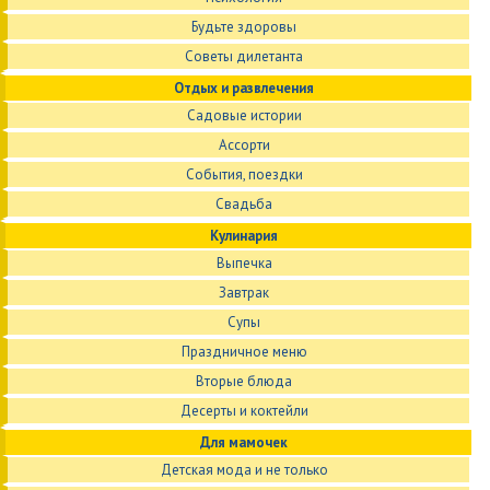
Будьте здоровы
Советы дилетанта
Отдых и развлечения
Садовые истории
Ассорти
События, поездки
Свадьба
Кулинария
Выпечка
Завтрак
Супы
Праздничное меню
Вторые блюда
Десерты и коктейли
Для мамочек
Детская мода и не только