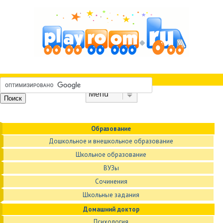
Skip to content
Menu
Образование
Дошкольное и внешкольное образование
Школьное образование
ВУЗы
Сочинения
Школьные задания
Домашний доктор
Психология