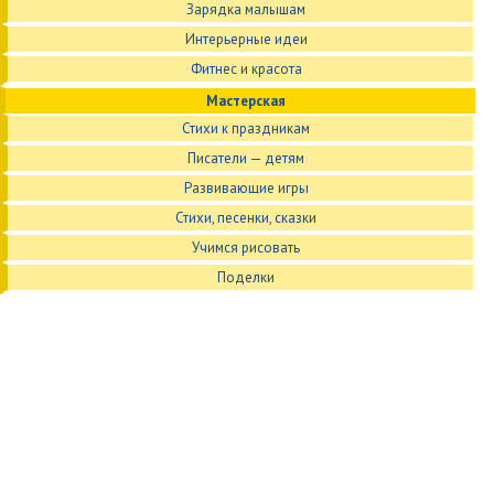
Зарядка малышам
Интерьерные идеи
Фитнес и красота
Мастерская
Стихи к праздникам
Писатели — детям
Развивающие игры
Стихи, песенки, сказки
Учимся рисовать
Поделки