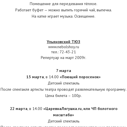
Помещение для передевания тёплое.
Работает буфет — можно выпить горячий чай, выпечка.
На катке играет музыка. Освещение.
Ульяновский ТЮЗ
www.nebolshoy.ru
тел.: 72-43-21
Репертуар на март 2009г.
7 марта
15 марта
, в 14.00
«Поющий поросенок»
Детский спектакль
После спектакля артисты театра проводят развлекательную программу.
Цена билета – 100р.
22 марта
, в 14.00
«ЦаревнаЛягушка.ru, или ЧП болотного
масштаба»
Детский спектакль