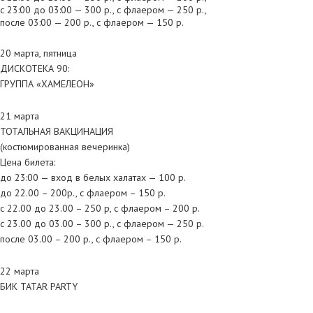
с 23:00 до 03:00 — 300 р., с флаером — 250 р.,
после 03:00 — 200 р., с флаером — 150 р.
20 марта, пятница
ДИСКОТЕКА 90:
ГРУППА «ХАМЕЛЕОН»
21 марта
ТОТАЛЬНАЯ ВАКЦИНАЦИЯ
(костюмированная вечеринка)
Цена билета:
до 23:00 — вход в белых халатах — 100 р.
до 22.00 – 200р., с флаером – 150 р.
с 22.00 до 23.00 – 250 р, с флаером – 200 р.
с 23.00 до 03.00 – 300 р., с флаером — 250 р.
после 03.00 – 200 р., с флаером – 150 р.
22 марта
БИК TATAR PARTY