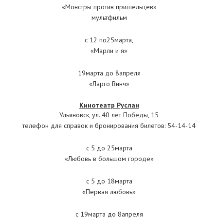
«Монстры против пришельцев»
мультфильм
с 12 по25марта,
«Марли и я»
19марта до 8апреля
«Ларго Винч»
Кинотеатр Руслан
Ульяновск, ул. 40 лет Победы, 15
телефон для справок и бронирования билетов: 54-14-14
с 5 до 25марта
«Любовь в большом городе»
с 5 до 18марта
«Первая любовь»
с 19марта до 8апреля