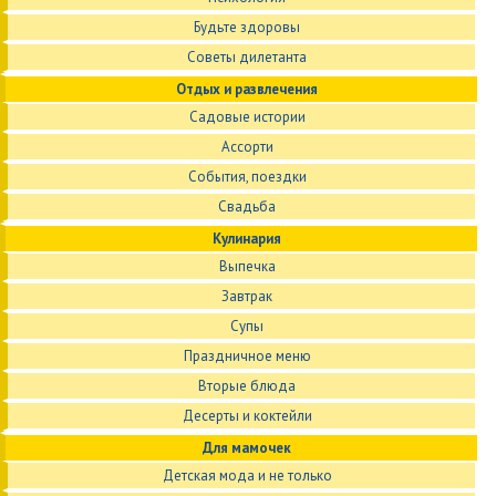
Будьте здоровы
Советы дилетанта
Отдых и развлечения
Садовые истории
Ассорти
События, поездки
Свадьба
Кулинария
Выпечка
Завтрак
Супы
Праздничное меню
Вторые блюда
Десерты и коктейли
Для мамочек
Детская мода и не только