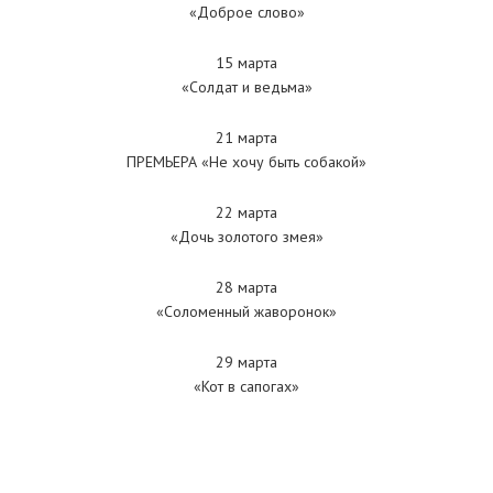
«Доброе слово»
15 марта
«Солдат и ведьма»
21 марта
ПРЕМЬЕРА «Не хочу быть собакой»
22 марта
«Дочь золотого змея»
28 марта
«Соломенный жаворонок»
29 марта
«Кот в сапогах»