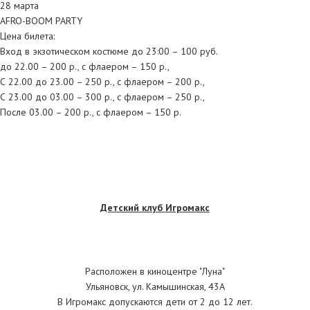
28 марта
AFRO-BOOM PARTY
Цена билета:
Вход в экзотическом костюме до 23:00 – 100 руб.
до 22.00 – 200 р., с флаером – 150 р.,
С 22.00 до 23.00 – 250 р., с флаером – 200 р.,
С 23.00 до 03.00 – 300 р., с флаером – 250 р.,
После 03.00 – 200 р., с флаером – 150 р.
Детский клуб Игромакс
Расположен в киноцентре "Луна"
Ульяновск, ул. Камышинская, 43А
В Игромакс допускаются дети от 2 до 12 лет.