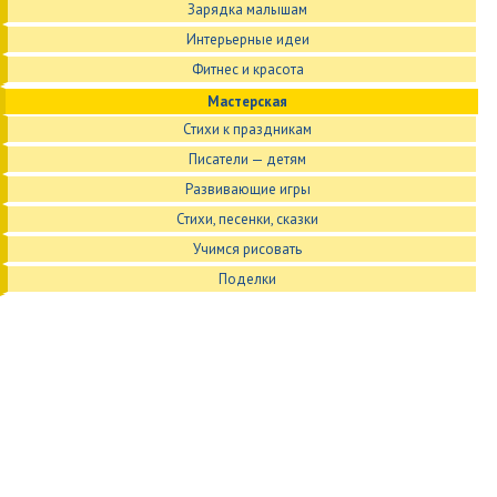
Зарядка малышам
Интерьерные идеи
Фитнес и красота
Мастерская
Стихи к праздникам
Писатели — детям
Развивающие игры
Стихи, песенки, сказки
Учимся рисовать
Поделки