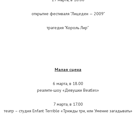
открытие фестиваля "Лицедеи — 2009"
трагедия "Король Лир"
Малая сцена
6 марта, в 18.00
реалити-шоу «Девушки Beatles»
7 марта, в 17.00
театр – студия Enfant Terrible «Трижды три, или Умение загадывать»