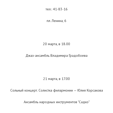
тел.: 41-83-16
пл. Ленина, 6
20 марта, в 18.00
Джаз-ансамбль Владимира Градобоева
21 марта, в 17.00
Сольный концерт. Солистка филармонии — Юлия Корсакова
Ансамбль народных инструментов "Садко"