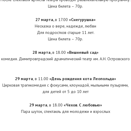
Цена билета – 70р.
27 марта,
в 17.00
«Снегурушка»
Несказка о вере, надежде, любви
Для подростков старше 11 лет.
Цена билета – 70р.
28 марта,
в 18.00
«Вишневый сад»
комедия. Димитровградский драматический театр им. А.Н. Островского
29 марта
, в 11.00
«День рождения кота Леопольда»
Цирковая трагикомедия с фокусами, клоунадой, мыльными пузырями,
для детей от 5 до 10 лет
29 марта
, в 18.00
«Чехов. С любовью»
Пара шуток, спектакль для молодежи и взрослых