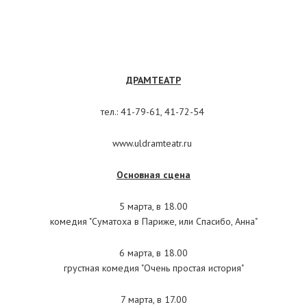
ДРАМТЕАТР
тел.: 41-79-61, 41-72-54
www.uldramteatr.ru
Основная сцена
5 марта, в 18.00
комедия "Суматоха в Париже, или Спасибо, Анна"
6 марта, в 18.00
грустная комедия "Очень простая история"
7 марта, в 17.00