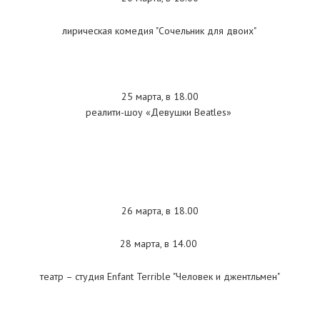
лирическая комедия "Сочельник для двоих"
25 марта, в 18.00
реалити-шоу «Девушки Beatles»
26 марта, в 18.00
28 марта, в 14.00
театр – студия Enfant Terrible "Человек и джентльмен"