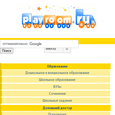
Skip to content
Menu
Образование
Дошкольное и внешкольное образование
Школьное образование
ВУЗы
Сочинения
Школьные задания
Домашний доктор
Психология