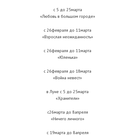
с 5 до 25марта
«Любовь в большом городе»
с 26февраля до 11марта
«Взрослая неожиданность»
с 26февраля до 11марта
«Юленька»
с 26февраля до 18марта
«Война невест»
в Луне с 5 до 25марта
«Хранители»
с26марта до 8апреля
«Ничего личного»
с 19марта до 8апреля