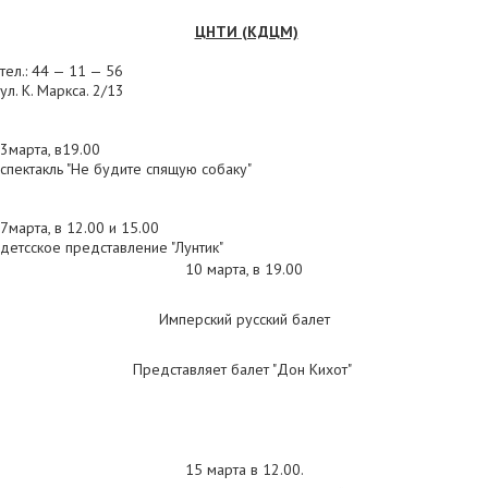
ЦНТИ (КДЦМ)
тел.: 44 — 11 — 56
ул. К. Маркса. 2/13
3марта, в19.00
спектакль "Не будите спящую собаку"
7марта, в 12.00 и 15.00
детсское представление "Лунтик"
10 марта, в 19.00
Имперский русский балет
Представляет балет "Дон Кихот"
15 марта в 12.00.