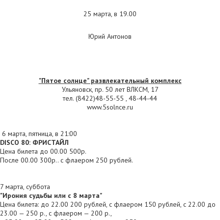
25 марта, в 19.00
Юрий Антонов
"Пятое солнце" развлекательный комплекс
Ульяновск, пр. 50 лет ВЛКСМ, 17
тел. (8422)48-55-55 , 48-44-44
www.5solnce.ru
6 марта, пятница, в 21:00
DISCO 80: ФРИСТАЙЛ
Цена билета до 00.00 500р.
После 00.00 300р.. с флаером 250 рублей.
7 марта, суббота
"Ирония судьбы или с 8 марта"
Цена билета: до 22.00 200 рублей, с флаером 150 рублей, с 22.00 до
23.00 — 250 р., с флаером — 200 р.,