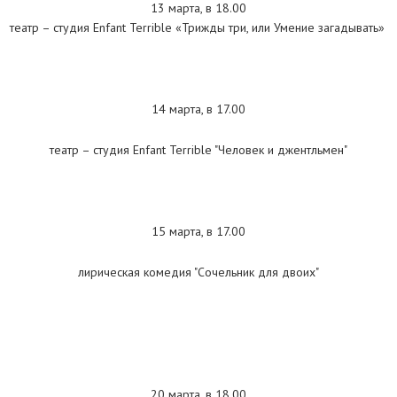
13 марта, в 18.00
театр – студия Enfant Terrible «Трижды три, или Умение загадывать»
14 марта, в 17.00
театр – студия Enfant Terrible "Человек и джентльмен"
15 марта, в 17.00
лирическая комедия "Сочельник для двоих"
20 марта, в 18.00