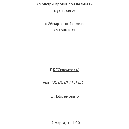
«Монстры против пришельцев»
мультфильм
с 26марта по 1апреля
«Марли и я»
ДК "Строитель"
тел.: 63-49-47, 63-34-21
ул. Ефремова, 5
19 марта, в 14.00