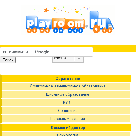
Skip to content
Menu
Образование
Дошкольное и внешкольное образование
Школьное образование
ВУЗы
Сочинения
Школьные задания
Домашний доктор
Психология