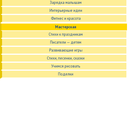
Зарядка малышам
Интерьерные идеи
Фитнес и красота
Мастерская
Стихи к праздникам
Писатели — детям
Развивающие игры
Стихи, песенки, сказки
Учимся рисовать
Поделки