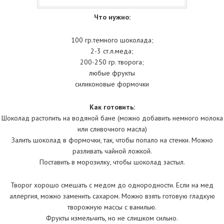
Что нужно:
100 гр.темного шоколада;
2-3 ст.л.меда;
200-250 гр. творога;
любые фрукты
силиконовые формочки
Как готовить:
Шоколад растопить на водяной бане (можно добавить немного молока
или сливочного масла)
Залить шоколад в формочки, так, чтобы попало на стенки. Можно
разливать чайной ложкой.
Поставить в морозилку, чтобы шоколад застыл.
Творог хорошо смешать с медом до однородности. Если на мед
аллергия, можно заменить сахаром. Можно взять готовую гладкую
творожную массы с ванилью.
Фрукты измельчить, но не слишком сильно.