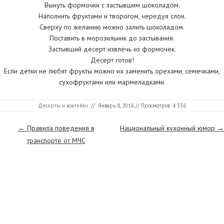
Вынуть формочки с застывшим шоколадом.
Наполнить фруктами и творогом, чередуя слои.
Сверху по желанию можно залить шоколадом.
Поставить в морозильник до застывания.
Застывший десерт извлечь из формочек.
Десерт готов!
Если детки не любят фрукты можно их заменить орехами, семечками,
сухофруктами или мармеладками.
Десерты и коктейли
//
Январь 8, 2016
// Просмотров: 4 336
Страницы
←
Правила поведения в
Национальный кухонный юмор
→
транспорте от МЧС