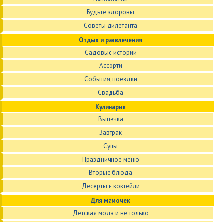
Будьте здоровы
Советы дилетанта
Отдых и развлечения
Садовые истории
Ассорти
События, поездки
Свадьба
Кулинария
Выпечка
Завтрак
Супы
Праздничное меню
Вторые блюда
Десерты и коктейли
Для мамочек
Детская мода и не только