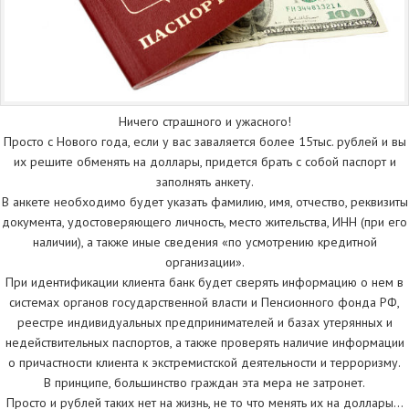
Ничего страшного и ужасного!
Просто с Нового года, если у вас заваляется более 15тыс. рублей и вы
их решите обменять на доллары, придется брать с собой паспорт и
заполнять анкету.
В анкете необходимо будет указать фамилию, имя, отчество, реквизиты
документа, удостоверяющего личность, место жительства, ИНН (при его
наличии), а также иные сведения «по усмотрению кредитной
организации».
При идентификации клиента банк будет сверять информацию о нем в
системах органов государственной власти и Пенсионного фонда РФ,
реестре индивидуальных предпринимателей и базах утерянных и
недействительных паспортов, а также проверять наличие информации
о причастности клиента к экстремистской деятельности и терроризму.
В принципе, большинство граждан эта мера не затронет.
Просто и рублей таких нет на жизнь, не то что менять их на доллары…