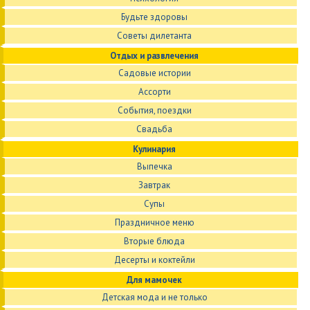
Будьте здоровы
Советы дилетанта
Отдых и развлечения
Садовые истории
Ассорти
События, поездки
Свадьба
Кулинария
Выпечка
Завтрак
Супы
Праздничное меню
Вторые блюда
Десерты и коктейли
Для мамочек
Детская мода и не только