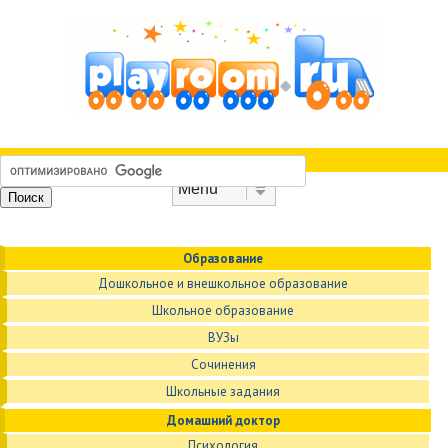
Skip to content
Menu
Образование
Дошкольное и внешкольное образование
Школьное образование
ВУЗы
Сочинения
Школьные задания
Домашний доктор
Психология