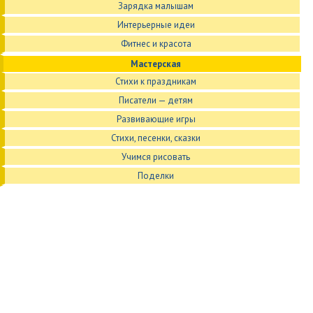
Зарядка малышам
Интерьерные идеи
Фитнес и красота
Мастерская
Стихи к праздникам
Писатели — детям
Развивающие игры
Стихи, песенки, сказки
Учимся рисовать
Поделки