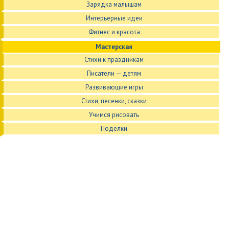
Зарядка малышам
Интерьерные идеи
Фитнес и красота
Мастерская
Стихи к праздникам
Писатели — детям
Развивающие игры
Стихи, песенки, сказки
Учимся рисовать
Поделки