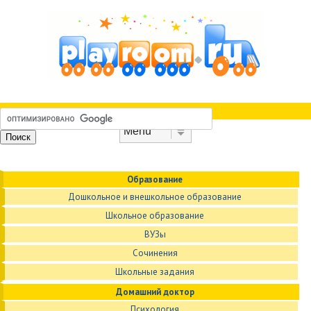
Skip to content
Menu
Образование
Дошкольное и внешкольное образование
Школьное образование
ВУЗы
Сочинения
Школьные задания
Домашний доктор
Психология