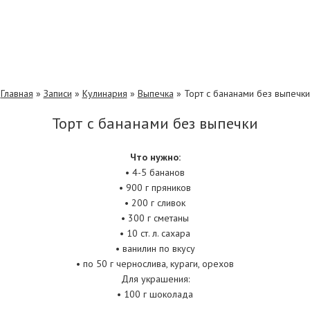
Главная
»
Записи
»
Кулинария
»
Выпечка
»
Торт с бананами без выпечки
Торт с бананами без выпечки
Что нужно:
• 4-5 бананов
• 900 г пряников
• 200 г сливок
• 300 г сметаны
• 10 ст. л. сахара
• ванилин по вкусу
• по 50 г чернослива, кураги, орехов
Для украшения:
• 100 г шоколада