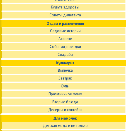
Будьте здоровы
Советы дилетанта
Отдых и развлечения
Садовые истории
Ассорти
События, поездки
Свадьба
Кулинария
Выпечка
Завтрак
Супы
Праздничное меню
Вторые блюда
Десерты и коктейли
Для мамочек
Детская мода и не только