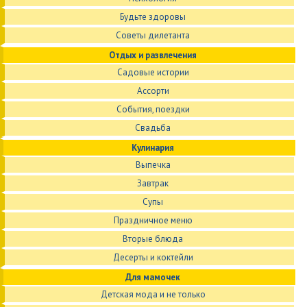
Будьте здоровы
Советы дилетанта
Отдых и развлечения
Садовые истории
Ассорти
События, поездки
Свадьба
Кулинария
Выпечка
Завтрак
Супы
Праздничное меню
Вторые блюда
Десерты и коктейли
Для мамочек
Детская мода и не только