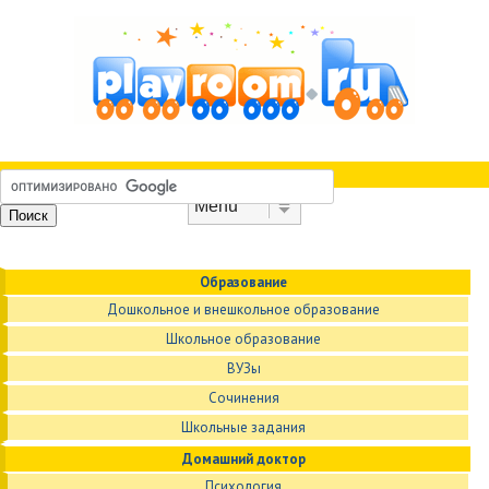
Skip to content
Menu
Образование
Дошкольное и внешкольное образование
Школьное образование
ВУЗы
Сочинения
Школьные задания
Домашний доктор
Психология