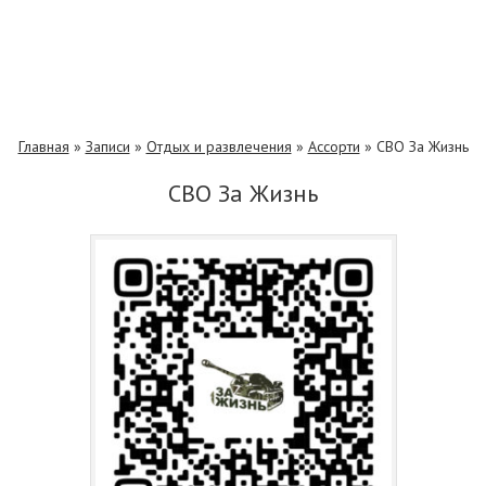
Главная
»
Записи
»
Отдых и развлечения
»
Ассорти
»
СВО За Жизнь
СВО За Жизнь