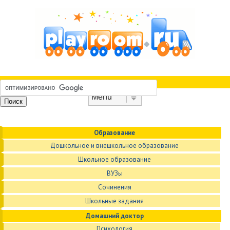
Skip to content
Menu
Образование
Дошкольное и внешкольное образование
Школьное образование
ВУЗы
Сочинения
Школьные задания
Домашний доктор
Психология