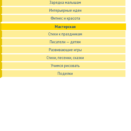
Зарядка малышам
Интерьерные идеи
Фитнес и красота
Мастерская
Стихи к праздникам
Писатели — детям
Развивающие игры
Стихи, песенки, сказки
Учимся рисовать
Поделки