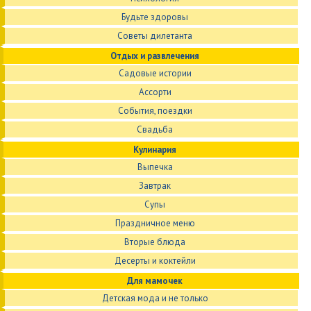
Будьте здоровы
Советы дилетанта
Отдых и развлечения
Садовые истории
Ассорти
События, поездки
Свадьба
Кулинария
Выпечка
Завтрак
Супы
Праздничное меню
Вторые блюда
Десерты и коктейли
Для мамочек
Детская мода и не только