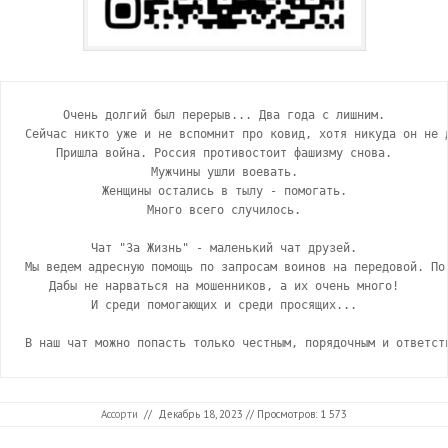
Очень долгий был перерыв... Два года с лишним.

Сейчас никто уже и не вспомнит про ковид, хотя никуда он не д
Пришла война. Россия противостоит фашизму снова.

Мужчины ушли воевать.

Женщины остались в тылу - помогать.

Много всего случилось.

Чат "За Жизнь" - маленький чат друзей.

Мы ведем адресную помощь по запросам воинов на передовой. По 
Дабы не нарваться на мошенников, а их очень много!

И среди помогающих и среди просящих...

В наш чат можно попасть только честным, порядочным и ответст
Ассорти
//
Декабрь 18, 2023
// Просмотров: 1 573