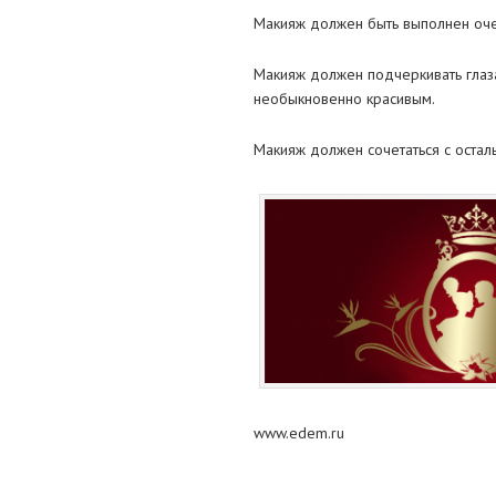
Макияж должен быть выполнен очен
Макияж должен подчеркивать глаза
необыкновенно красивым.
Макияж должен сочетаться с остал
www.edem.ru