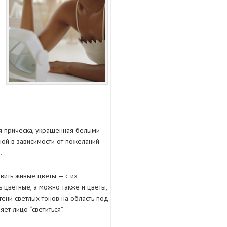
я прическа, украшенная белыми
ной в зависимости от пожеланий
.
вить живые цветы — с их
 цветные, а можно также и цветы,
тени светлых тонов на область под
ет лицо “светиться”.