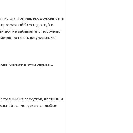
 чистоту. Т.е. макияж должен быть
ь прозрачный блеск для губ и
ь-таки, не забывайте о побочных
 можно оставить натуральными.
она. Макияж в этом случае —
состоящим из лоскутков, цветным и
есты. Здесь допускаются любые