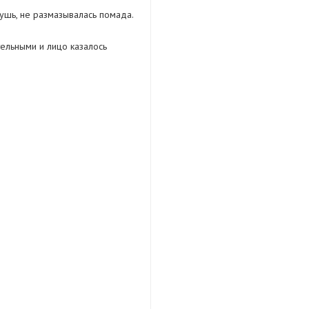
тушь, не размазывалась помада.
ельными и лицо казалось