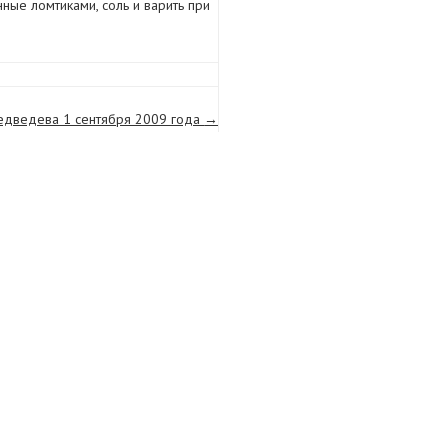
ные ломтиками, соль и варить при
едведева 1 сентября 2009 года
→