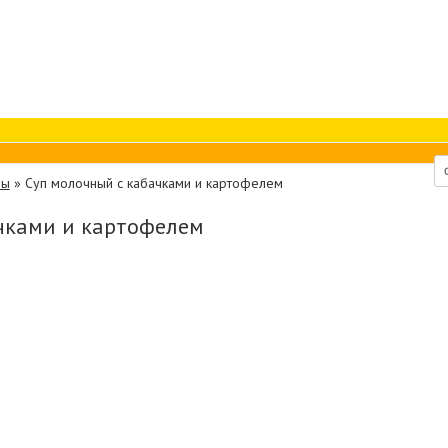
пы
»
Суп молочный с кабачками и картофелем
чками и картофелем