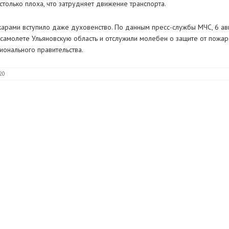
столько плоха, что затрудняет движение транспорта.
пожарами вступило даже духовенство. По данным пресс-службы МЧС, 6 ав
самолете Ульяновскую область и отслужили молебен о защите от пожа
ионального правительства.
20