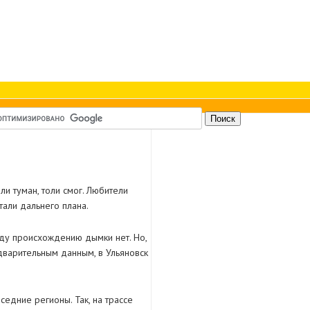
ли туман, толи смог. Любители
али дальнего плана.
ду происхождению дымки нет. Но,
дварительным данным, в Ульяновск
едние регионы. Так, на трассе