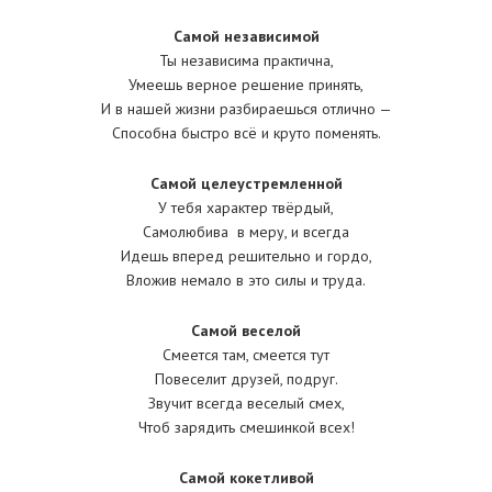
Самой независимой
Ты независима практична,
Умеешь верное решение принять,
И в нашей жизни разбираешься отлично —
Способна быстро всё и круто поменять.
Самой целеустремленной
У тебя характер твёрдый,
Самолюбива в меру, и всегда
Идешь вперед решительно и гордо,
Вложив немало в это силы и труда.
Самой веселой
Смеется там, смеется тут
Повеселит друзей, подруг.
Звучит всегда веселый смех,
Чтоб зарядить смешинкой всех!
Самой кокетливой