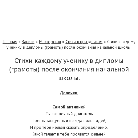
Главная
»
Записи
»
Мастерская
»
Стихи к праздникам
»
Стихи каждому
ученику в дипломы (грамоты) после окончания начальной школы.
Стихи каждому ученику в дипломы
(грамоты) после окончания начальной
школы.
Девочки:
Самой активной
Ты как вечный двигатель
Поёшь, танцуешь и всегда полна идей,
И про тебя нельзя сказать определённо,
Какой талант в тебе проявится сильней.