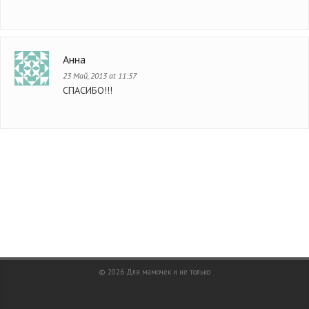
Анна
23 Май, 2013 at 11:57
СПАСИБО!!!
© 2026
Для мамочек и не только