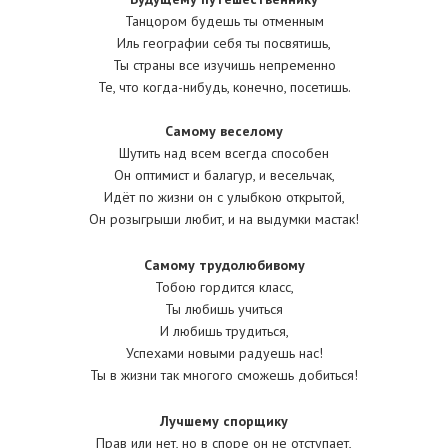
Танцором будешь ты отменным
Иль географии себя ты посвятишь,
Ты страны все изучишь непременно
Те, что когда-нибудь, конечно, посетишь.
Самому веселому
Шутить над всем всегда способен
Он оптимист и балагур, и весельчак,
Идёт по жизни он с улыбкою открытой,
Он розыгрыши любит, и на выдумки мастак!
Самому трудолюбивому
Тобою гордится класс,
Ты любишь учиться
И любишь трудиться,
Успехами новыми радуешь нас!
Ты в жизни так многого сможешь добиться!
Лучшему спорщику
Прав или нет, но в споре он не отступает,