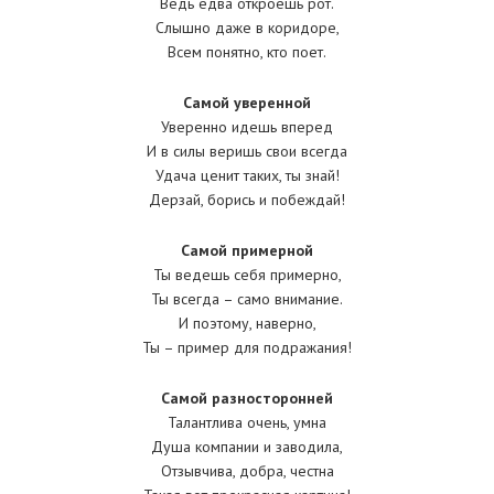
Ведь едва откроешь рот.
Слышно даже в коридоре,
Всем понятно, кто поет.
Самой уверенной
Уверенно идешь вперед
И в силы веришь свои всегда
Удача ценит таких, ты знай!
Дерзай, борись и побеждай!
Самой примерной
Ты ведешь себя примерно,
Ты всегда – само внимание.
И поэтому, наверно,
Ты – пример для подражания!
Самой разносторонней
Талантлива очень, умна
Душа компании и заводила,
Отзывчива, добра, честна