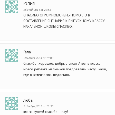
ЮЛИЯ
26 Май, 2014 at 22:53
СПАСИБО ОГРОМНОЕ!ОЧЕНЬ ПОМОГЛО В
СОСТАВЛЕНИЕ СЦЕНАРИЯ К ВЫПУСКНОМУ КЛАССУ
НАЧАЛЬНОЙ ШКОЛЫ.СПАСИБО.
Гала
20 Март, 2014 at 10:08
Спасибо! хорошие, добрые стихи. А вот в классе
моего ребенка мальчиков поздравляли частушками,
где высмеивались недостатки…
люба
7 Ноябрь, 2013 at 16:30
класс! супер! спасибо!!! вау!