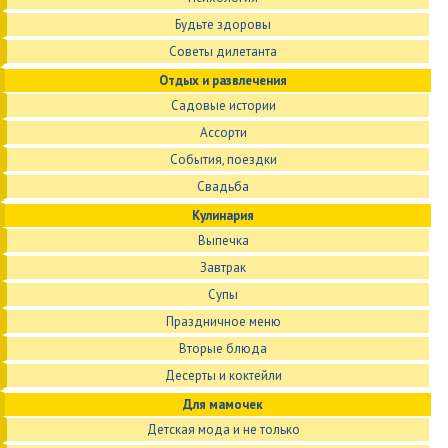
Будьте здоровы
Советы дилетанта
Отдых и развлечения
Садовые истории
Ассорти
События, поездки
Свадьба
Кулинария
Выпечка
Завтрак
Супы
Праздничное меню
Вторые блюда
Десерты и коктейли
Для мамочек
Детская мода и не только