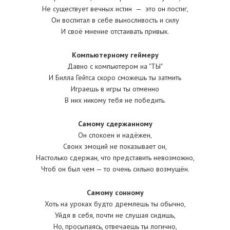
Не существует вечных истин — это он постиг,
Он воспитал в себе выносливость и силу
И своё мнение отстаивать привык.
Компьютерному геймеру
Давно с компьютером на "ТЫ"
И Билла Гейтса скоро сможешь ты затмить
Играешь в игры ты отменно
В них никому тебя не победить.
Самому сдержанному
Он спокоен и надёжен,
Своих эмоций не показывает он,
Настолько сдержан, что представить невозможно,
Чтоб он был чем — то очень сильно возмущён.
Самому сонному
Хоть на уроках будто дремлешь ты обычно,
Уйдя в себя, почти не слушая сидишь,
Но, просыпаясь, отвечаешь ты логично,