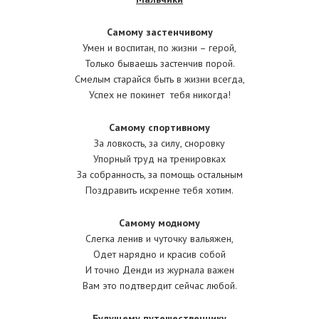
Самому застенчивому
Умен и воспитан, по жизни – герой,
Только бываешь застенчив порой.
Смелым старайся быть в жизни всегда,
Успех не покинет тебя никогда!
Самому спортивному
За ловкость, за силу, сноровку
Упорный труд на тренировках
За собранность, за помощь остальным
Поздравить искренне тебя хотим.
Самому модному
Слегка ленив и чуточку вальяжен,
Одет нарядно и красив собой
И точно Денди из журнала важен
Вам это подтвердит сейчас любой.
Будущему путешественнику