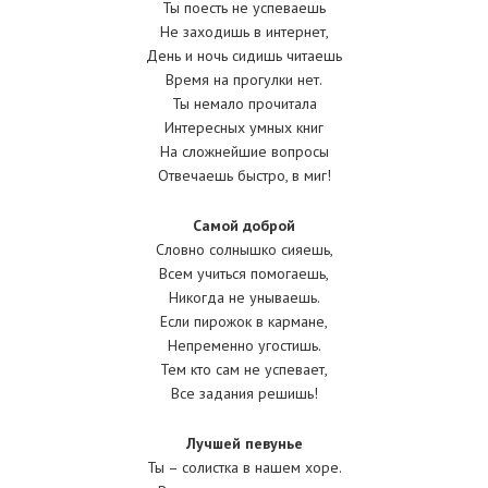
Ты поесть не успеваешь
Не заходишь в интернет,
День и ночь сидишь читаешь
Время на прогулки нет.
Ты немало прочитала
Интересных умных книг
На сложнейшие вопросы
Отвечаешь быстро, в миг!
Самой доброй
Словно солнышко сияешь,
Всем учиться помогаешь,
Никогда не унываешь.
Если пирожок в кармане,
Непременно угостишь.
Тем кто сам не успевает,
Все задания решишь!
Лучшей певунье
Ты – солистка в нашем хоре.