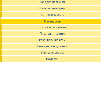
Зарядка малышам
Интерьерные идеи
Фитнес и красота
Мастерская
Стихи к праздникам
Писатели — детям
Развивающие игры
Стихи, песенки, сказки
Учимся рисовать
Поделки