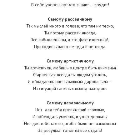
В себе уверен, вот что значит — эрудит!
Самому рассеянному
Так мыслей много в голове, что там им тесно,
Ты потому рассеян иногда,
Всё забываешь ты, и это факт известный,
Приходишь часто не туда и не тогда.
Самому артистичному
Ты артистичен, любишь в центре быть вниманья
Стараешься всегда ты людям угодить,
И обладаешь очень важным дарованьем —
Из ситуаций сложных выход находить.
Самому независимому
Нет для тебя препятствий сложных,
И побеждать умеешь, и удар держать,
Нет для тебя такого, чтобы было невозможным
За результат готов ты все отдать!