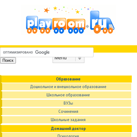
Skip to content
Menu
Образование
Дошкольное и внешкольное образование
Школьное образование
ВУЗы
Сочинения
Школьные задания
Домашний доктор
Психология