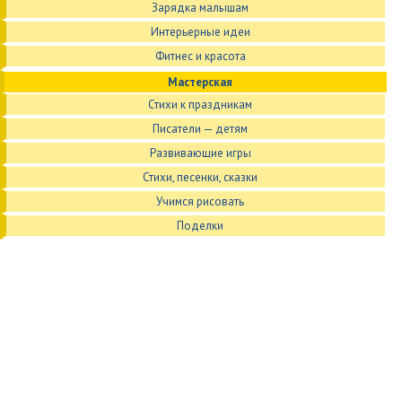
Зарядка малышам
Интерьерные идеи
Фитнес и красота
Мастерская
Стихи к праздникам
Писатели — детям
Развивающие игры
Стихи, песенки, сказки
Учимся рисовать
Поделки