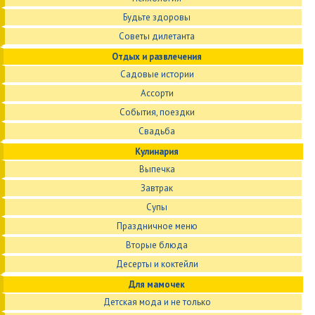
Будьте здоровы
Советы дилетанта
Отдых и развлечения
Садовые истории
Ассорти
События, поездки
Свадьба
Кулинария
Выпечка
Завтрак
Супы
Праздничное меню
Вторые блюда
Десерты и коктейли
Для мамочек
Детская мода и не только