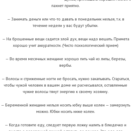
пахнет приятно.
— Занимать деньги или что-то давать в понедельник нельзя, т.к. в
течение недели у вас будут убытки.
— На брошенные вещи садится злой дух, вещи надо вешать. Примета
хорошо учит аккуратности. (Чисто психологический прием)
— Во время месячных женщине хорошо пить чай из липы, березы,
вербы.
— Волосы и стриженные ногти не бросать, нужно закапывать. Стараться,
чтобы чужой человек в вашем доме не расчесывался, оставленные
чужие волосы тянут энергию к своему хозяину.
— Беременной женщине нельзя носить юбку выше колен — замерзнуть
можно. Юбки носить ниже колен.
— Когда готовите еду, следует первую ложку налить в блюдечко и