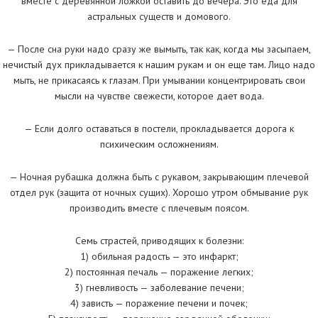
вместе с деревянной ложкой оставить до вечера. Это еда для
астральных существ и домового.
— После сна руки надо сразу же вымыть, так как, когда мы засыпаем,
нечистый дух прикладывается к нашим рукам и он еще там. Лицо надо
мыть, не прикасаясь к глазам. При умывании концентрировать свои
мысли на чувстве свежести, которое дает вода.
— Если долго оставаться в постели, прокладывается дорога к
психическим осложнениям.
— Ночная рубашка должна быть с рукавом, закрывающим плечевой
отдел рук (защита от ночных сущих). Хорошо утром обмывание рук
производить вместе с плечевым поясом.
Семь страстей, приводящих к болезни:
1) обильная радость — это инфаркт;
2) постоянная печаль — поражение легких;
3) гневливость — заболевание печени;
4) зависть — поражение печени и почек;