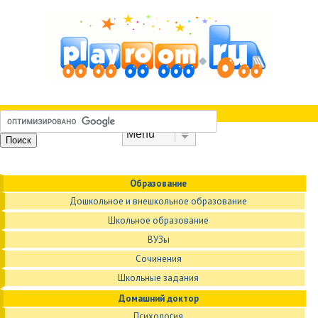
Skip to content
Menu
Образование
Дошкольное и внешкольное образование
Школьное образование
ВУЗы
Сочинения
Школьные задания
Домашний доктор
Психология