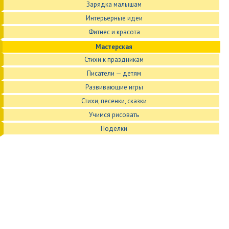
Зарядка малышам
Интерьерные идеи
Фитнес и красота
Мастерская
Стихи к праздникам
Писатели — детям
Развивающие игры
Стихи, песенки, сказки
Учимся рисовать
Поделки