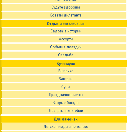
Будьте здоровы
Советы дилетанта
Отдых и развлечения
Садовые истории
Ассорти
События, поездки
Свадьба
Кулинария
Выпечка
Завтрак
Супы
Праздничное меню
Вторые блюда
Десерты и коктейли
Для мамочек
Детская мода и не только