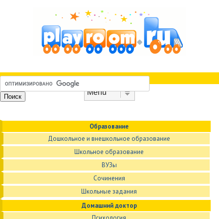
Skip to content
Menu
Образование
Дошкольное и внешкольное образование
Школьное образование
ВУЗы
Сочинения
Школьные задания
Домашний доктор
Психология