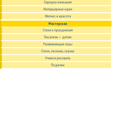
Зарядка малышам
Интерьерные идеи
Фитнес и красота
Мастерская
Стихи к праздникам
Писатели — детям
Развивающие игры
Стихи, песенки, сказки
Учимся рисовать
Поделки