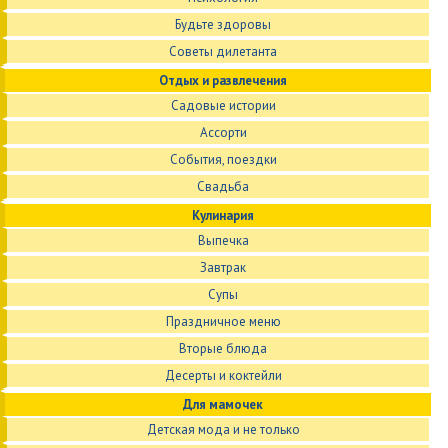
Будьте здоровы
Советы дилетанта
Отдых и развлечения
Садовые истории
Ассорти
События, поездки
Свадьба
Кулинария
Выпечка
Завтрак
Супы
Праздничное меню
Вторые блюда
Десерты и коктейли
Для мамочек
Детская мода и не только