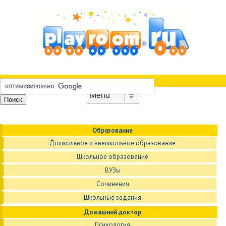
Skip to content
Menu
Образование
Дошкольное и внешкольное образование
Школьное образование
ВУЗы
Сочинения
Школьные задания
Домашний доктор
Психология