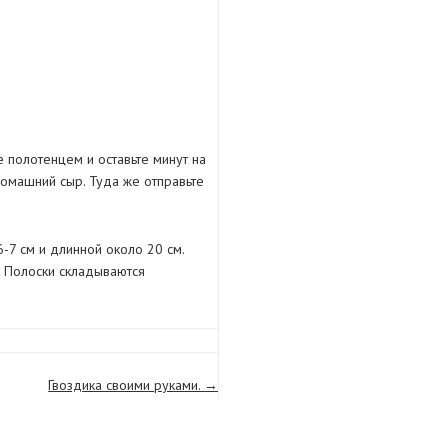
е полотенцем и оставьте минут на
домашний сыр. Туда же отправьте
-7 см и длинной около 20 см.
. Полоски складываются
Гвоздика своими руками.
→