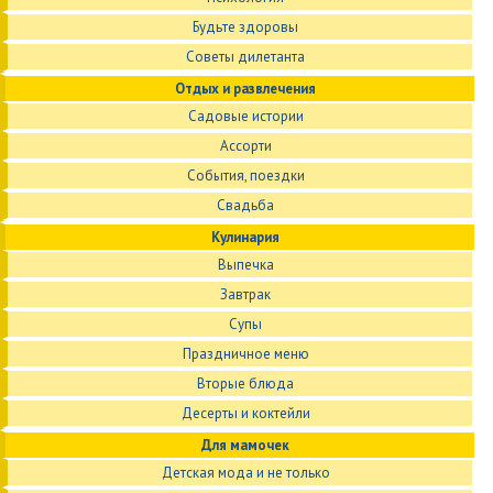
Будьте здоровы
Советы дилетанта
Отдых и развлечения
Садовые истории
Ассорти
События, поездки
Свадьба
Кулинария
Выпечка
Завтрак
Супы
Праздничное меню
Вторые блюда
Десерты и коктейли
Для мамочек
Детская мода и не только