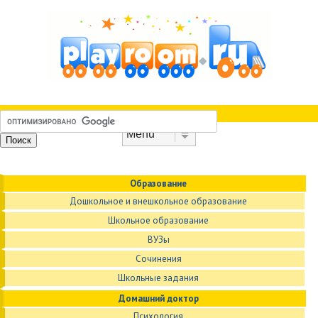
Skip to content
Menu
Образование
Дошкольное и внешкольное образование
Школьное образование
ВУЗы
Сочинения
Школьные задания
Домашний доктор
Психология