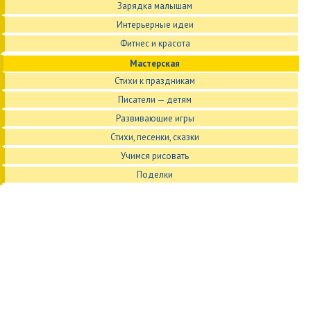
Зарядка малышам
Интерьерные идеи
Фитнес и красота
Мастерская
Стихи к праздникам
Писатели — детям
Развивающие игры
Стихи, песенки, сказки
Учимся рисовать
Поделки