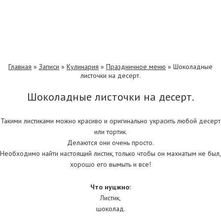
Главная
»
Записи
»
Кулинария
»
Праздничное меню
»
Шоколадные
листочки на десерт.
Шоколадные листочки на десерт.
Такими листиками можно красиво и оригинально украсить любой десерт
или тортик.
Делаются они очень просто.
Необходимо найти настоящий листик, только чтобы он махнатым не был,
хорошо его вымыть и все!
Что нуцжно:
Листик,
шоколад.