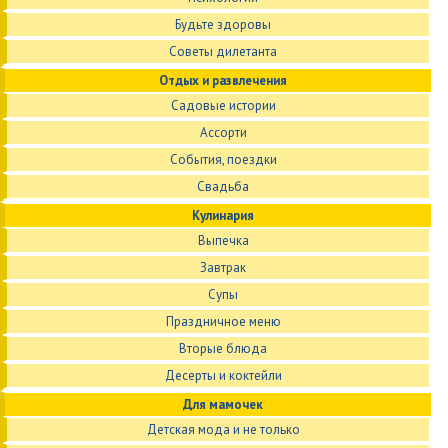
Будьте здоровы
Советы дилетанта
Отдых и развлечения
Садовые истории
Ассорти
События, поездки
Свадьба
Кулинария
Выпечка
Завтрак
Супы
Праздничное меню
Вторые блюда
Десерты и коктейли
Для мамочек
Детская мода и не только