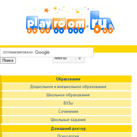
Skip to content
Menu
Образование
Дошкольное и внешкольное образование
Школьное образование
ВУЗы
Сочинения
Школьные задания
Домашний доктор
Психология