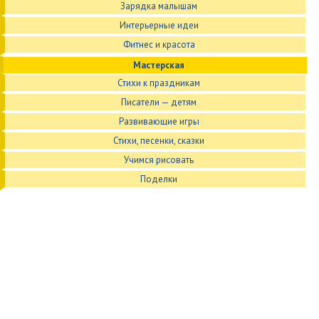
Зарядка малышам
Интерьерные идеи
Фитнес и красота
Мастерская
Стихи к праздникам
Писатели — детям
Развивающие игры
Стихи, песенки, сказки
Учимся рисовать
Поделки