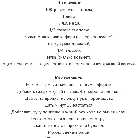
Ч то нужно:
100гр. сливочного масла,
1 яйцо,
3 ч.л. меда,
1/2 стакана сах.песка
стакан молока или кефира (на кефире лучше),
пачку сухих дрожжей,
1/4 ч.л. соли,
мука (скалько возьмет),
подсолнечное масло для противня и формирования красивой корочки.
Как готовить:
Масло согреть и смешать с теплым кефиром.
Добавить сахар, мед, яйцо, соль. Все хорошо смешать.
Добавить дрожжи и ложку муки. Перемешать.
Дать минут 10 настояться.
Добавлять муку по ложке. Каждый раз хорошо вымешивать.
Тесто готово, когда оно отлипает от рук.
Скатать из теста шарики для булочек.
Можно сделать батон.