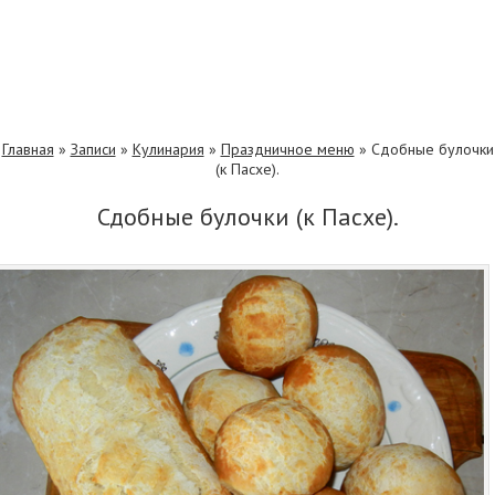
Главная
»
Записи
»
Кулинария
»
Праздничное меню
»
Сдобные булочки
(к Пасхе).
Сдобные булочки (к Пасхе).