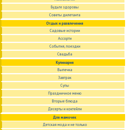
Будьте здоровы
Советы дилетанта
Отдых и развлечения
Садовые истории
Ассорти
События, поездки
Свадьба
Кулинария
Выпечка
Завтрак
Супы
Праздничное меню
Вторые блюда
Десерты и коктейли
Для мамочек
Детская мода и не только