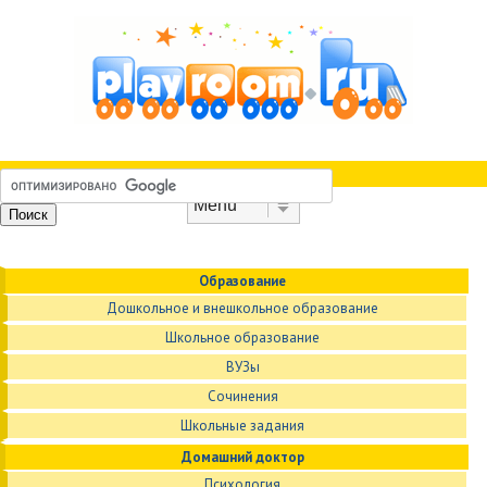
Skip to content
Menu
Образование
Дошкольное и внешкольное образование
Школьное образование
ВУЗы
Сочинения
Школьные задания
Домашний доктор
Психология