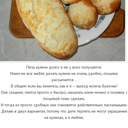
Печь куличи долго и не у всех получается.
Изюм не все любят, резать куличи не очень удобно, посыпка
рассыпается…
В общем если вы ленитесь, как и я — выход испечь булочки!
Они сладкие, пектся просто и быстро, насыпать изюм можно и поливку с
посыпкой тоже сделать.
И тогда из просто сдобных они становятся действительно пасхальными.
Делаю в двух вариантах, потому что дети терпеть не могут украшения
на куличах, а я люблю.