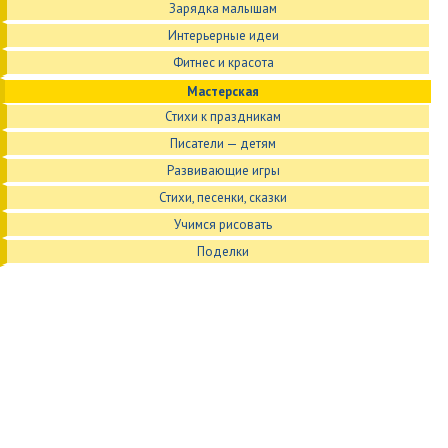
Зарядка малышам
Интерьерные идеи
Фитнес и красота
Мастерская
Стихи к праздникам
Писатели — детям
Развивающие игры
Стихи, песенки, сказки
Учимся рисовать
Поделки