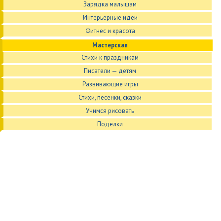
Зарядка малышам
Интерьерные идеи
Фитнес и красота
Мастерская
Стихи к праздникам
Писатели — детям
Развивающие игры
Стихи, песенки, сказки
Учимся рисовать
Поделки