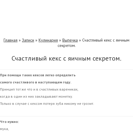
Главная
»
Записи
»
Кулинария
»
Выпечка
»
Счастливый кекс с яичным
секретом.
Счастливый кекс с яичным секретом.
При помощи таких кексов легко определить
самого счастливого в наступающем году.
Принцип тот же что и в счастливых варениках,
когда в один из них закладывают монетку.
Только в случае с кексом потеря зуба никому не грозит.
Что нужно:
мука,