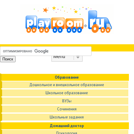
Skip to content
Menu
Образование
Дошкольное и внешкольное образование
Школьное образование
ВУЗы
Сочинения
Школьные задания
Домашний доктор
Психология