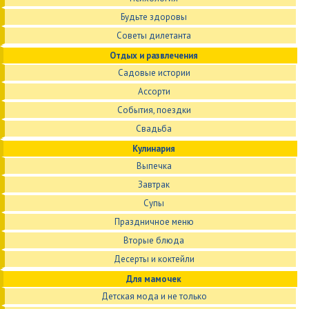
Будьте здоровы
Советы дилетанта
Отдых и развлечения
Садовые истории
Ассорти
События, поездки
Свадьба
Кулинария
Выпечка
Завтрак
Супы
Праздничное меню
Вторые блюда
Десерты и коктейли
Для мамочек
Детская мода и не только