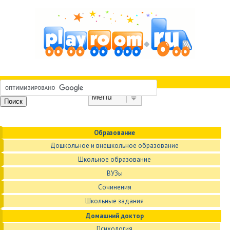
Skip to content
Menu
Образование
Дошкольное и внешкольное образование
Школьное образование
ВУЗы
Сочинения
Школьные задания
Домашний доктор
Психология