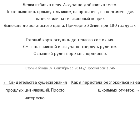
Белки взбить в пену. Аккуратно добавить в тесто.
Тесто выложить прямоугольником, на противень, на пергамент для
выпечки или на силиконовый коврик.
Выпекать до золотистого цвета. Примерно 20мин. при 180 градусах.
Готовый корж остудить до теплого состояния.
Смазать начинкой и аккуратно свернуть рулетом.
Остывший рулет порезать порционно.
Вторые блюда
//
Сентябрь 13, 2014
// Просмотров: 2 746
Страницы
←
Свидетельства существования
Как я перестала беспокоиться из-за
прошлых цивилизаций. Просто
школьных отметок.
→
интересно.