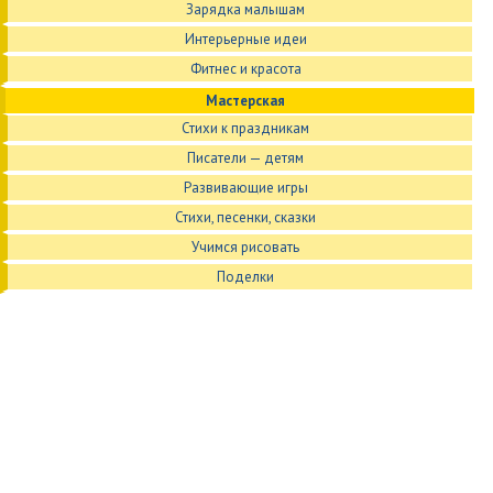
Зарядка малышам
Интерьерные идеи
Фитнес и красота
Мастерская
Стихи к праздникам
Писатели — детям
Развивающие игры
Стихи, песенки, сказки
Учимся рисовать
Поделки