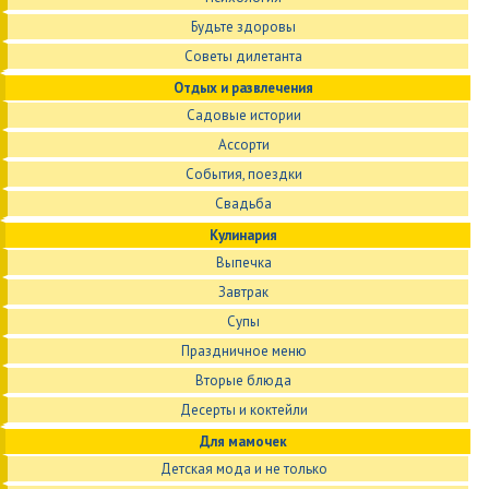
Будьте здоровы
Советы дилетанта
Отдых и развлечения
Садовые истории
Ассорти
События, поездки
Свадьба
Кулинария
Выпечка
Завтрак
Супы
Праздничное меню
Вторые блюда
Десерты и коктейли
Для мамочек
Детская мода и не только