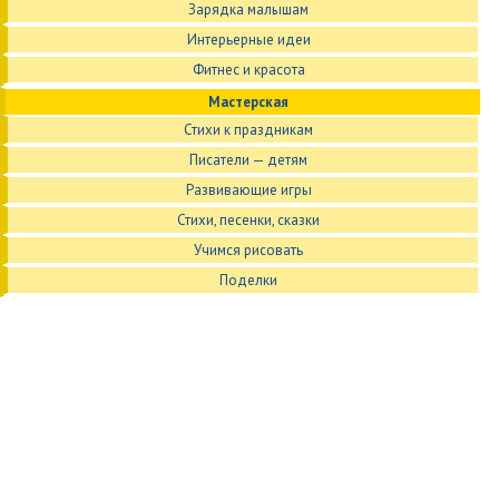
Зарядка малышам
Интерьерные идеи
Фитнес и красота
Мастерская
Стихи к праздникам
Писатели — детям
Развивающие игры
Стихи, песенки, сказки
Учимся рисовать
Поделки