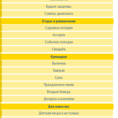
Будьте здоровы
Советы дилетанта
Отдых и развлечения
Садовые истории
Ассорти
События, поездки
Свадьба
Кулинария
Выпечка
Завтрак
Супы
Праздничное меню
Вторые блюда
Десерты и коктейли
Для мамочек
Детская мода и не только