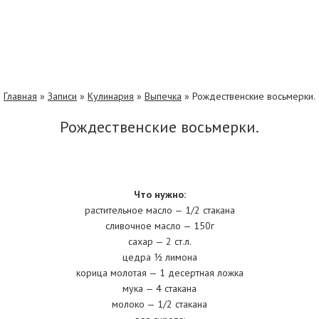
Главная
»
Записи
»
Кулинария
»
Выпечка
»
Рождественские восьмерки.
Рождественские восьмерки.
Что нужно:
растительное масло — 1/2 стакана
сливочное масло — 150г
сахар — 2 ст.л.
цедра ½ лимона
корица молотая — 1 десертная ложка
мука — 4 стакана
молоко — 1/2 стакана