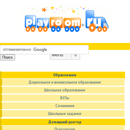
Skip to content
Menu
Образование
Дошкольное и внешкольное образование
Школьное образование
ВУЗы
Сочинения
Школьные задания
Домашний доктор
Психология