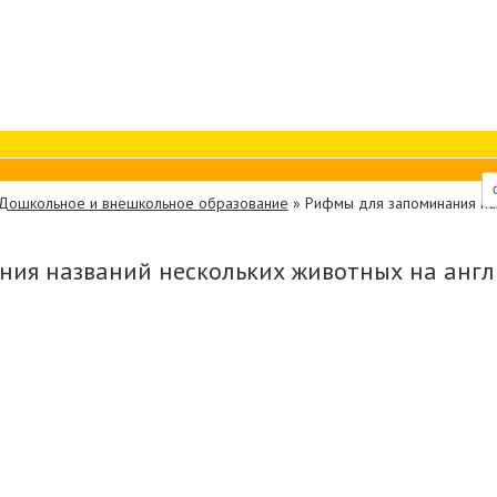
Дошкольное и внешкольное образование
»
Рифмы для запоминания наз
ия названий нескольких животных на англ