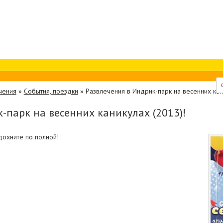
чения
»
События, поездки
»
Развлечения в Индрик-парк на весенних кан
-парк на весенних каникулах (2013)!
дохните по полной!