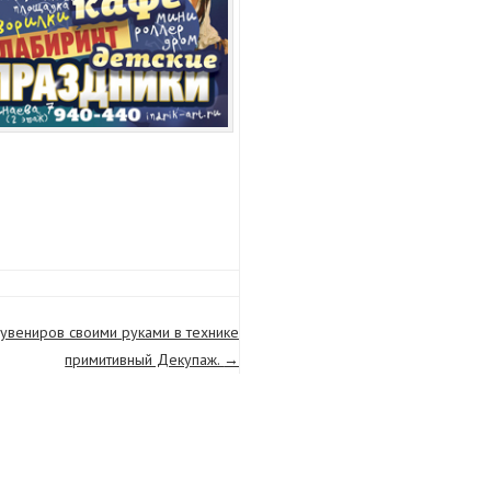
увениров своими руками в технике
примитивный Декупаж.
→