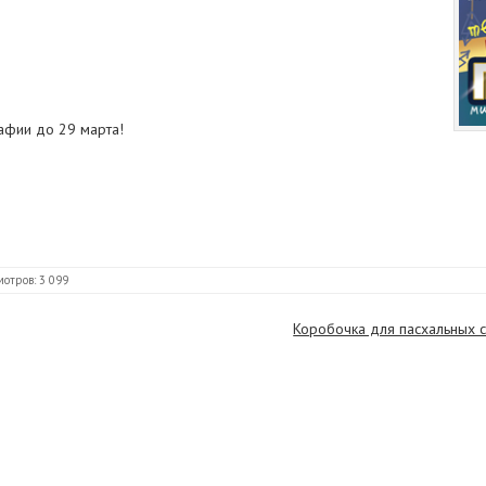
афии до 29 марта!
мотров: 3 099
Коробочка для пасхальных с