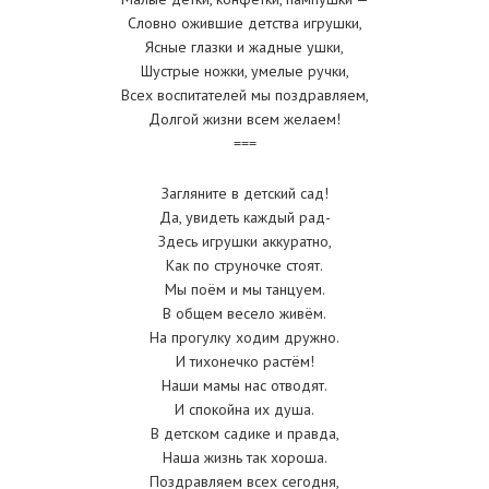
Словно ожившие детства игрушки,
Ясные глазки и жадные ушки,
Шустрые ножки, умелые ручки,
Всех воспитателей мы поздравляем,
Долгой жизни всем желаем!
===
Загляните в детский сад!
Да, увидеть каждый рад-
Здесь игрушки аккуратно,
Как по струночке стоят.
Мы поём и мы танцуем.
В общем весело живём.
На прогулку ходим дружно.
И тихонечко растём!
Наши мамы нас отводят.
И спокойна их душа.
В детском садике и правда,
Наша жизнь так хороша.
Поздравляем всех сегодня,