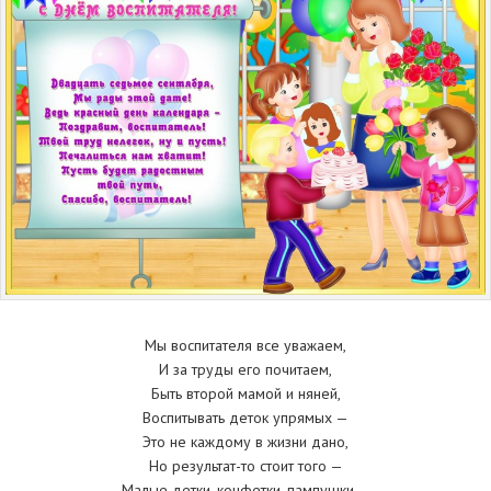
Мы воспитателя все уважаем,
И за труды его почитаем,
Быть второй мамой и няней,
Воспитывать деток упрямых —
Это не каждому в жизни дано,
Но результат-то стоит того —
Малые детки, конфетки, пампушки —