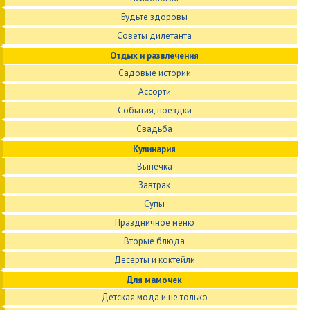
Будьте здоровы
Советы дилетанта
Отдых и развлечения
Садовые истории
Ассорти
События, поездки
Свадьба
Кулинария
Выпечка
Завтрак
Супы
Праздничное меню
Вторые блюда
Десерты и коктейли
Для мамочек
Детская мода и не только