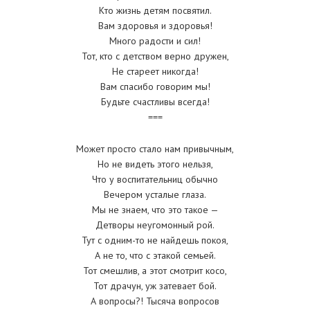
Кто жизнь детям посвятил.
Вам здоровья и здоровья!
Много радости и сил!
Тот, кто с детством верно дружен,
Не стареет никогда!
Вам спасибо говорим мы!
Будьте счастливы всегда!
===
Может просто стало нам привычным,
Но не видеть этого нельзя,
Что у воспитательниц обычно
Вечером усталые глаза.
Мы не знаем, что это такое —
Детворы неугомонный рой.
Тут с одним-то не найдешь покоя,
А не то, что с этакой семьей.
Тот смешлив, а этот смотрит косо,
Тот драчун, уж затевает бой.
А вопросы?! Тысяча вопросов