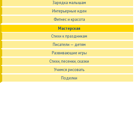
Зарядка малышам
Интерьерные идеи
Фитнес и красота
Мастерская
Стихи к праздникам
Писатели — детям
Развивающие игры
Стихи, песенки, сказки
Учимся рисовать
Поделки