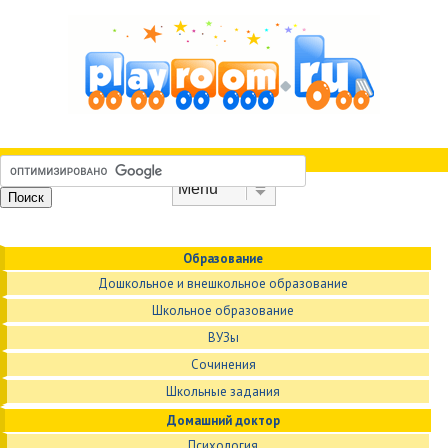
Skip to content
Menu
Образование
Дошкольное и внешкольное образование
Школьное образование
ВУЗы
Сочинения
Школьные задания
Домашний доктор
Психология