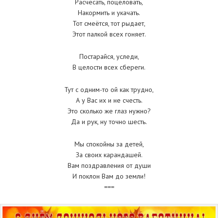
Расчесать, поцеловать,
Накормить и укачать.
Тот смеётся, тот рыдает,
Этот палкой всех гоняет.
Постарайся, уследи,
В целости всех сбереги.
Тут с одним-то ой как трудно,
А у Вас их и не счесть.
Это сколько же глаз нужно?
Да и рук, ну точно шесть.
Мы спокойны за детей,
За своих карандашей.
Вам поздравления от души
И поклон Вам до земли!
===