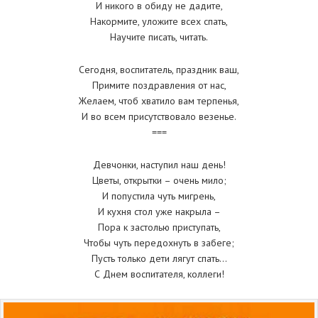
И никого в обиду не дадите,
Накормите, уложите всех спать,
Научите писать, читать.
Сегодня, воспитатель, праздник ваш,
Примите поздравления от нас,
Желаем, чтоб хватило вам терпенья,
И во всем присутствовало везенье.
===
Девчонки, наступил наш день!
Цветы, открытки – очень мило;
И попустила чуть мигрень,
И кухня стол уже накрыла –
Пора к застолью приступать,
Чтобы чуть передохнуть в забеге;
Пусть только дети лягут спать…
С Днем воспитателя, коллеги!