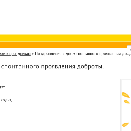
ихи к праздникам
»
Поздравления с днем спонтанного проявления добр
 спонтанного проявления доброты.
ят,
иходит,