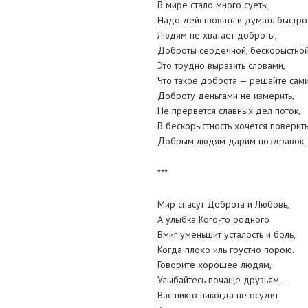
В мире стало много суеты,
Надо действовать и думать быстро
Людям не хватает доброты,
Доброты сердечной, бескорыстной
Это трудно выразить словами,
Что такое доброта — решайте сами
Доброту деньгами не измерить,
Не прервется славных дел поток,
В бескорыстность хочется поверить
Добрым людям дарим поздравок.
***
Мир спасут Доброта и Любовь,
А улыбка Кого-то родного
Вмиг уменьшит усталость и боль,
Когда плохо иль грустно порою.
Говорите хорошее людям,
Улыбайтесь почаще друзьям —
Вас никто никогда не осудит