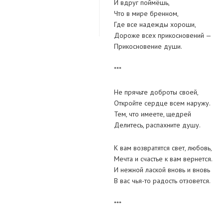
И вдруг поймёшь,
Что в мире бренном,
Где все надежды хороши,
Дороже всех прикосновений —
Прикосновение души.
***
Не прячьте доброты своей,
Откройте сердце всем наружу.
Тем, что имеете, щедрей
Делитесь, распахните душу.
К вам возвратятся свет, любовь,
Мечта и счастье к вам вернется.
И нежной лаской вновь и вновь
В вас чья-то радость отзовется.
***