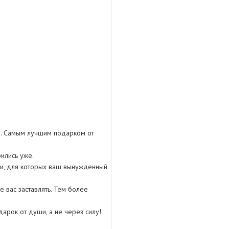
у. Самым лучшим подарком от
ились уже.
ми, для которых ваш вынужденный
е вас заставлять. Тем более
дарок от души, а не через силу!