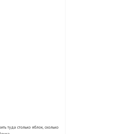
ть туда столько яблок, сколько
бенка.