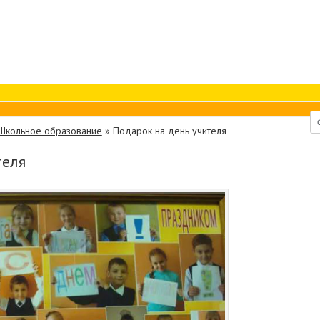
Школьное образование
»
Подарок на день учителя
теля