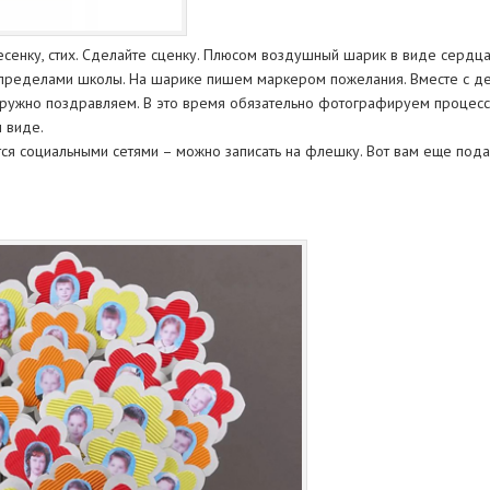
есенку, стих. Сделайте сценку. Плюсом воздушный шарик в виде сердца.
 пределами школы. На шарике пишем маркером пожелания. Вместе с де
 дружно поздравляем. В это время обязательно фотографируем процесс
 виде.
ся социальными сетями – можно записать на флешку. Вот вам еще подар