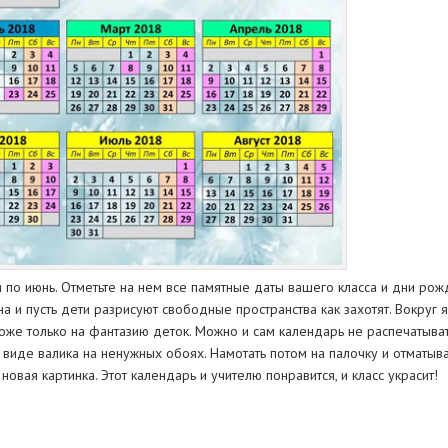
 по июнь. Отметьте на нем все памятные даты вашего класса и дни рожде
на и пусть дети разрисуют свободные пространства как захотят. Вокруг 
тоже только на фантазию деток. Можно и сам календарь не распечатыват
в виде валика на ненужных обоях. Намотать потом на палочку и отматыв
овая картинка. Этот календарь и учителю понравится, и класс украсит!