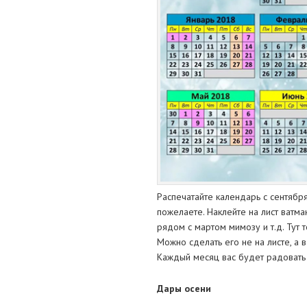
Распечатайте календарь с сентября
пожелаете. Наклейте на лист ватма
рядом с мартом мимозу и т.д. Тут 
Можно сделать его не на листе, а 
Каждый месяц вас будет радовать н
Дары осени