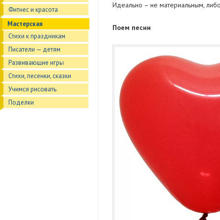
Идеально – не материальным, либ
Фитнес и красота
Мастерская
Поем песни
Стихи к праздникам
Писатели — детям
Развивающие игры
Стихи, песенки, сказки
Учимся рисовать
Поделки