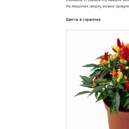
На мешочек сверху можно прикрепи
Цветы в горшочке