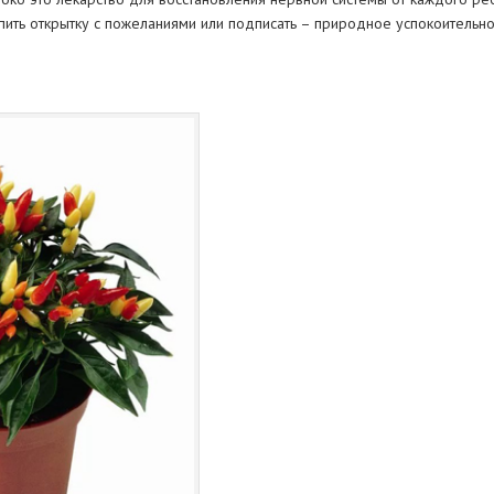
ть открытку с пожеланиями или подписать – природное успокоительное