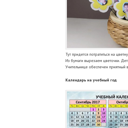
Тут придется потратиться на цветну
Из бумаги вырезаем цветочки. Дет
Учительнице обеспечен приятный в
Календарь на учебный год