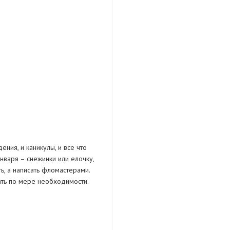
ния, и каникулы, и все что
января – снежинки или елочку,
ь, а написать фломастерами.
ать по мере необходимости.