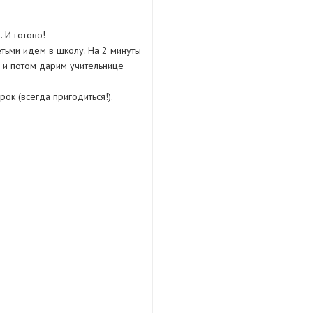
 И готово!
тьми идем в школу. На 2 минуты
 и потом дарим учительнице
ок (всегда пригодиться!).