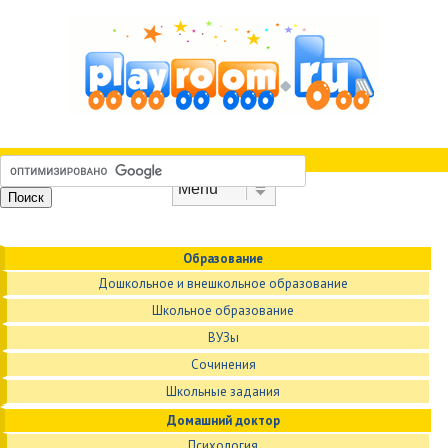
Skip to content
Menu
Образование
Дошкольное и внешкольное образование
Школьное образование
ВУЗы
Сочинения
Школьные задания
Домашний доктор
Психология