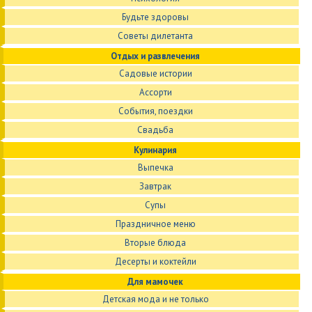
Будьте здоровы
Советы дилетанта
Отдых и развлечения
Садовые истории
Ассорти
События, поездки
Свадьба
Кулинария
Выпечка
Завтрак
Супы
Праздничное меню
Вторые блюда
Десерты и коктейли
Для мамочек
Детская мода и не только