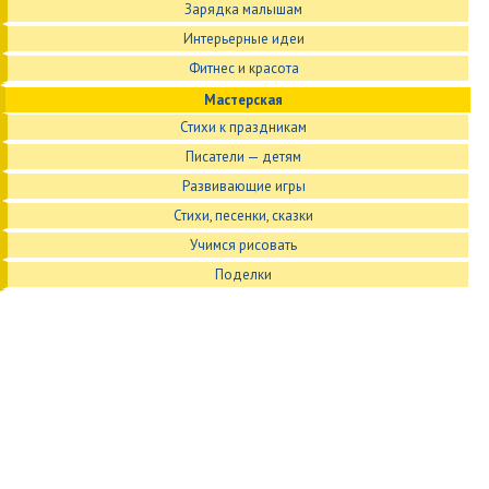
Зарядка малышам
Интерьерные идеи
Фитнес и красота
Мастерская
Стихи к праздникам
Писатели — детям
Развивающие игры
Стихи, песенки, сказки
Учимся рисовать
Поделки