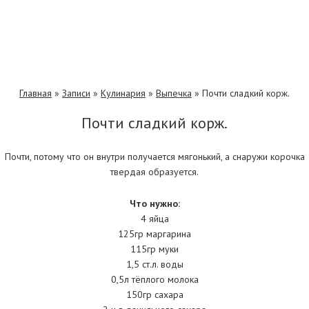
Главная
»
Записи
»
Кулинария
»
Выпечка
»
Почти сладкий корж.
Почти сладкий корж.
Почти, потому что он внутри получается мягонький, а снаружи корочка
твердая образуется.
Что нужно:
4 яйца
125гр маргарина
115гр муки
1,5 ст.л. воды
0,5л тёплого молока
150гр сахара