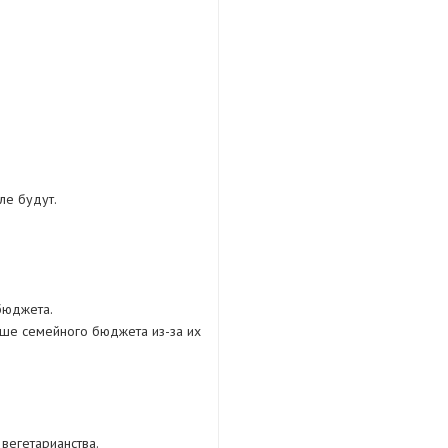
ле будут.
бюджета.
ьше семейного бюджета из-за их
вегетарианства.