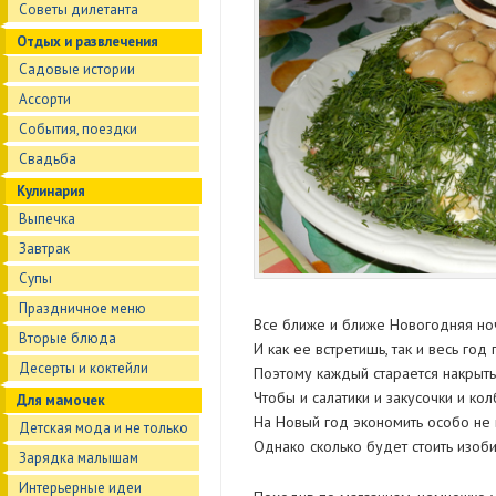
Советы дилетанта
Отдых и развлечения
Садовые истории
Ассорти
События, поездки
Свадьба
Кулинария
Выпечка
Завтрак
Супы
Праздничное меню
Все ближе и ближе Новогодняя но
Вторые блюда
И как ее встретишь, так и весь год
Десерты и коктейли
Поэтому каждый старается накрыть
Чтобы и салатики и закусочки и ко
Для мамочек
На Новый год экономить особо не 
Детская мода и не только
Однако сколько будет стоить изоб
Зарядка малышам
Интерьерные идеи