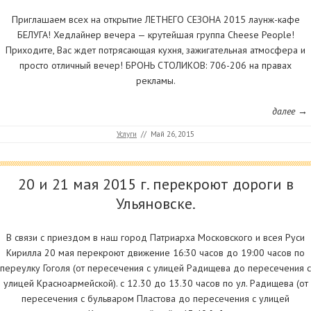
Приглашаем всех на открытие ЛЕТНЕГО СЕЗОНА 2015 лаунж-кафе
БЕЛУГА! Хедлайнер вечера — крутейшая группа Cheese People!
Приходите, Вас ждет потрясающая кухня, зажигательная атмосфера и
просто отличный вечер! БРОНЬ СТОЛИКОВ: 706-206 на правах
рекламы.
далее →
Услуги
//
Май 26, 2015
20 и 21 мая 2015 г. перекроют дороги в
Ульяновске.
В связи с приездом в наш город Патриарха Московского и всея Руси
Кирилла 20 мая перекроют движение 16:30 часов до 19:00 часов по
переулку Гоголя (от пересечения с улицей Радищева до пересечения с
улицей Красноармейской). с 12.30 до 13.30 часов по ул. Радищева (от
пересечения с бульваром Пластова до пересечения с улицей