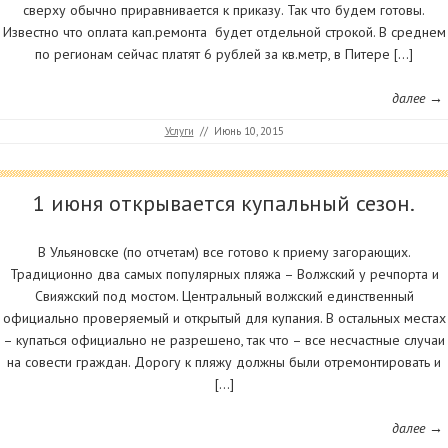
сверху обычно приравнивается к приказу. Так что будем готовы.
Известно что оплата кап.ремонта будет отдельной строкой. В среднем
по регионам сейчас платят 6 рублей за кв.метр, в Питере […]
далее →
Услуги
//
Июнь 10, 2015
1 июня открывается купальный сезон.
В Ульяновске (по отчетам) все готово к приему загорающих.
Традиционно два самых популярных пляжа – Волжский у речпорта и
Свияжский под мостом. Центральный волжский единственный
официально проверяемый и открытый для купания. В остальных местах
– купаться официально не разрешено, так что – все несчастные случаи
на совести граждан. Дорогу к пляжу должны были отремонтировать и
[…]
далее →