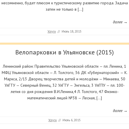
несомненно, будет плюсом к туристическому развитию города. Задача
затеи не только в […]
далее →
Услуги
//
Июль 18, 2015
Велопарковки в Ульяновске (2015)
Ленинский район: Правительство Ульяновской области — пл. Ленина, 1
МФЦ Ульяновской области — Л. Толстого, 36 ДК «Губернаторский» — К.
Маркса, 2/13 Дворец творчества детей и молодёжи — Минаева, 50
УлГТУ — Северный Венец, 32 УлГТУ — Энгельса, 3 УлГПУ — пл. 100-
летия со дня рождения В.И.Ленина,4 Л. Толстого, 47 Физико-
математический лицей №38 — Лесная, […]
далее →
Услуги
//
Июль 6, 2015