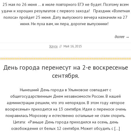
25 мая по 26 июня … в июле повторного ЕГЭ не будет. Поэтому всем
удачи и хороших результатов с первого захода! Праздник «Взлетная
полоса» пройдет 25 июня. Дату выпускного вечера назначили на 27
июня. Ни пуха вам, ни пера, дорогие выпускники!
далее →
Услуги
//
Май 16, 2015
День города перенесут на 2-е воскресенье
сентября.
Нынешний День города в Ульяновске совпадает с
общегосударственным Днем независимости России. В нашей
администрации решили, что это непорядок. В этом году «второе
воскресенье» приходится на 13 сентября. Идея о переносе очень
понравилась Морозову и естественно остальные не стали спорить.
Цитата: «Раньше День города приходился на осень, день
освобождения от белых 12 сентября. Может обсудить с […]