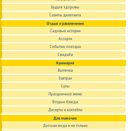
Будьте здоровы
Советы дилетанта
Отдых и развлечения
Садовые истории
Ассорти
События, поездки
Свадьба
Кулинария
Выпечка
Завтрак
Супы
Праздничное меню
Вторые блюда
Десерты и коктейли
Для мамочек
Детская мода и не только