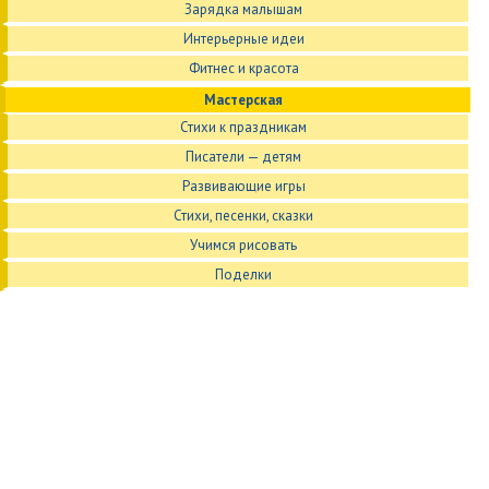
Зарядка малышам
Интерьерные идеи
Фитнес и красота
Мастерская
Стихи к праздникам
Писатели — детям
Развивающие игры
Стихи, песенки, сказки
Учимся рисовать
Поделки