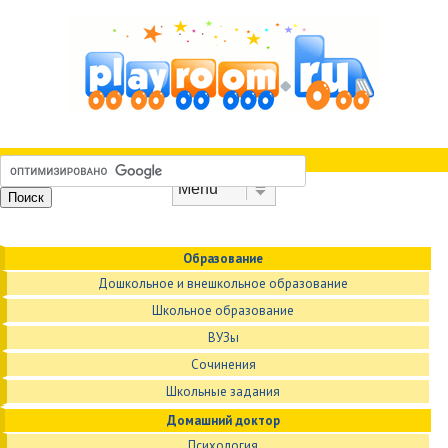
Skip to content
Menu
Образование
Дошкольное и внешкольное образование
Школьное образование
ВУЗы
Сочинения
Школьные задания
Домашний доктор
Психология