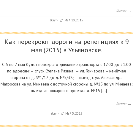
далее →
Услуги
//
Май 10, 2015
Как перекроют дороги на репетициях к 9
мая (2015) в Ульяновске.
С 5 по 7 мая будет перекрыто движение транспорта с 17.00 до 21.00
по адресам: — спуск Степана Разина; — ул. Гончарова – нечётная
сторона от д. №1/17 до д. №5/38; — выезд с ул. Александра
Матросова на ул. Минаева с восточной стороны д. №15 по ул. Минаева;
— выезд из пожарного проезда д. №15 […]
далее →
Услуги
//
Май 5, 2015