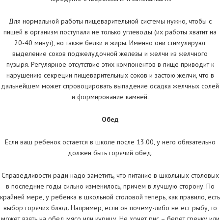
Для нормальной работы пищеварительной системы нужно, чтобы с
пищей в организм поступали не только углеводы (их работы хватит на
20-40 минут), но также белки и жиры. Именно они стимулируют
выделение соков поджелудочной железы и желчи из желчного
пузыря. Регулярное отсутствие этих компонентов в пище приводит к
нарушению секреции пищеварительных соков и застою желчи, что в
дальнейшем может спровоцировать выпадение осадка желчных солей
и формирование камней.
Обед
Если ваш ребенок остается в школе после 13.00, у него обязательно
должен быть горячий обед.
Справедливости ради надо заметить, что питание в школьных столовых
в последние годы сильно изменилось, причем в лучшую сторону. По
крайней мере, у ребенка в школьной столовой теперь, как правило, есть
выбор горячих блюд. Например, если он почему-либо не ест рыбу, то
может взять на обед мясо или курицу. Не хочет рис – берет гречку или