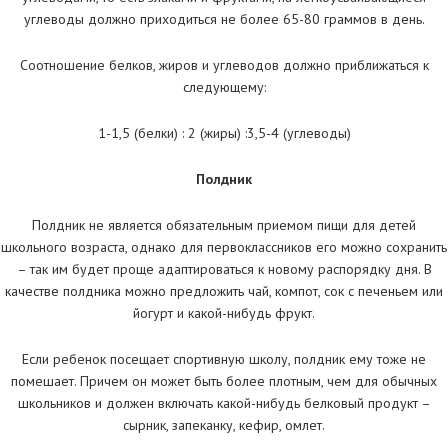
углеводы должно приходиться не более 65-80 граммов в день.
Соотношение белков, жиров и углеводов должно приближаться к
следующему:
1-1,5 (белки) : 2 (жиры) :3,5-4 (углеводы)
Полдник
Полдник не является обязательным приемом пищи для детей
школьного возраста, однако для первоклассников его можно сохранить
– так им будет проще адаптироваться к новому распорядку дня. В
качестве полдника можно предложить чай, компот, сок с печеньем или
йогурт и какой-нибудь фрукт.
Если ребенок посещает спортивную школу, полдник ему тоже не
помешает. Причем он может быть более плотным, чем для обычных
школьников и должен включать какой-нибудь белковый продукт –
сырник, запеканку, кефир, омлет.