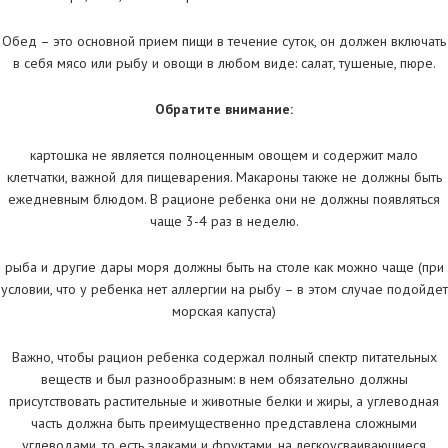
Обед – это основной прием пищи в течение суток, он должен включать
в себя мясо или рыбу и овощи в любом виде: салат, тушеные, пюре.
Обратите внимание:
картошка не является полноценным овощем и содержит мало
клетчатки, важной для пищеварения. Макароны также не должны быть
ежедневным блюдом. В рационе ребенка они не должны появляться
чаще 3-4 раз в неделю.
рыба и другие дары моря должны быть на столе как можно чаще (при
условии, что у ребенка нет аллергии на рыбу – в этом случае подойдет
морская капуста)
Важно, чтобы рацион ребенка содержал полный спектр питательных
веществ и был разнообразным: в нем обязательно должны
присутствовать растительные и животные белки и жиры, а углеводная
часть должна быть преимущественно представлена сложными
углеводами, то есть злаками и фруктами, на легкоусваивающиеся