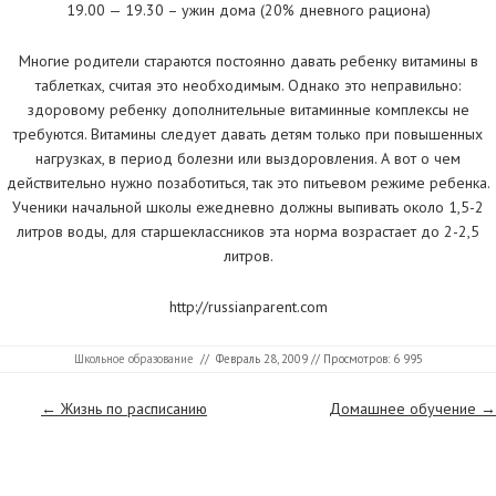
19.00 — 19.30 – ужин дома (20% дневного рациона)
Многие родители стараются постоянно давать ребенку витамины в
таблетках, считая это необходимым. Однако это неправильно:
здоровому ребенку дополнительные витаминные комплексы не
требуются. Витамины следует давать детям только при повышенных
нагрузках, в период болезни или выздоровления. А вот о чем
действительно нужно позаботиться, так это питьевом режиме ребенка.
Ученики начальной школы ежедневно должны выпивать около 1,5-2
литров воды, для старшеклассников эта норма возрастает до 2-2,5
литров.
http://russianparent.com
Школьное образование
//
Февраль 28, 2009
// Просмотров: 6 995
Страницы
←
Жизнь по расписанию
Домашнее обучение
→