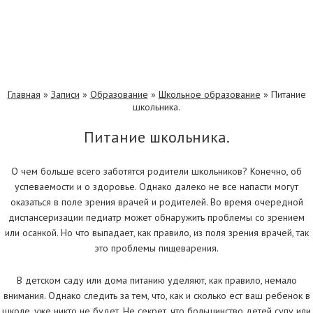
Главная
»
Записи
»
Образование
»
Школьное образование
»
Питание
школьника.
Питание школьника.
О чем больше всего заботятся родители школьников? Конечно, об
успеваемости и о здоровье. Однако далеко не все напасти могут
оказаться в поле зрения врачей и родителей. Во время очередной
диспансеризации педиатр может обнаружить проблемы со зрением
или осанкой. Но что выпадает, как правило, из поля зрения врачей, так
это проблемы пищеварения.
В детском саду или дома питанию уделяют, как правило, немало
внимания. Однако следить за тем, что, как и сколько ест ваш ребенок в
школе, уже никто не будет. Не секрет, что большинство детей супу или