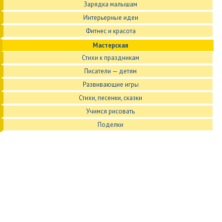
Зарядка малышам
Интерьерные идеи
Фитнес и красота
Мастерская
Стихи к праздникам
Писатели — детям
Развивающие игры
Стихи, песенки, сказки
Учимся рисовать
Поделки