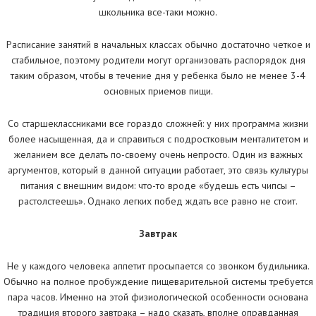
школьника все-таки можно.
Расписание занятий в начальных классах обычно достаточно четкое и
стабильное, поэтому родители могут организовать распорядок дня
таким образом, чтобы в течение дня у ребенка было не менее 3-4
основных приемов пищи.
Со старшеклассниками все гораздо сложней: у них программа жизни
более насыщенная, да и справиться с подростковым менталитетом и
желанием все делать по-своему очень непросто. Один из важных
аргументов, который в данной ситуации работает, это связь культуры
питания с внешним видом: что-то вроде «будешь есть чипсы –
растолстеешь». Однако легких побед ждать все равно не стоит.
Завтрак
Не у каждого человека аппетит просыпается со звонком будильника.
Обычно на полное пробуждение пищеварительной системы требуется
пара часов. Именно на этой физиологической особенности основана
традиция второго завтрака – надо сказать, вполне оправданная