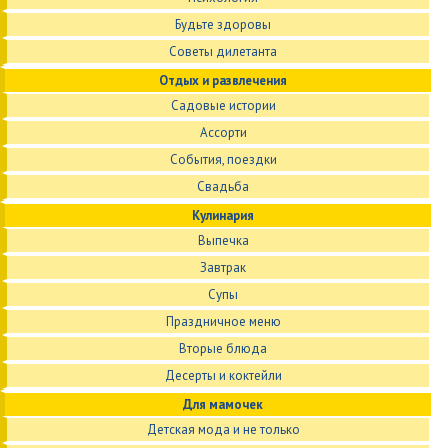
Будьте здоровы
Советы дилетанта
Отдых и развлечения
Садовые истории
Ассорти
События, поездки
Свадьба
Кулинария
Выпечка
Завтрак
Супы
Праздничное меню
Вторые блюда
Десерты и коктейли
Для мамочек
Детская мода и не только