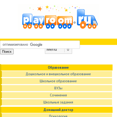
Skip to content
Menu
Образование
Дошкольное и внешкольное образование
Школьное образование
ВУЗы
Сочинения
Школьные задания
Домашний доктор
Психология