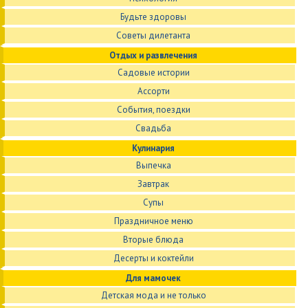
Будьте здоровы
Советы дилетанта
Отдых и развлечения
Садовые истории
Ассорти
События, поездки
Свадьба
Кулинария
Выпечка
Завтрак
Супы
Праздничное меню
Вторые блюда
Десерты и коктейли
Для мамочек
Детская мода и не только