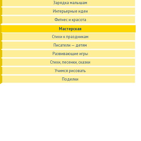
Зарядка малышам
Интерьерные идеи
Фитнес и красота
Мастерская
Стихи к праздникам
Писатели — детям
Развивающие игры
Стихи, песенки, сказки
Учимся рисовать
Поделки