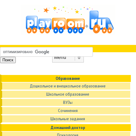
Skip to content
Menu
Образование
Дошкольное и внешкольное образование
Школьное образование
ВУЗы
Сочинения
Школьные задания
Домашний доктор
Психология