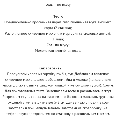
соль — по вкусу
Тесто
Предварительно просеянная через сито пшеничная мука высшего
сорта (2 стакана);
Растопленное сливочное масло или маргарин (5 столовых ложек);
3 яйца;
Соль по вкусу;
Молоко или кипячёная вода.
Как готовить:
Пропускаем через мясорубку грибы, лук. Добавляем топленое
сливочное масло, далее добавляем яйца и молоко (консистенция
массы должна быть не слишком жидкой и не слишком густой). Солим.
Для приготовления теста. Замешиваем тесто и раскатываем в жгут.
Разрезаем жгут из теста на кусочки, что бы потом раскатать кружочки
толщиной 2 мм а в диаметре 5-8 см. Далее нужно поднять края
заготовок и прищепнуть. Кладем заготовки на сковородку (не
тефлоновую) предварительно смазанную растительным маслом.