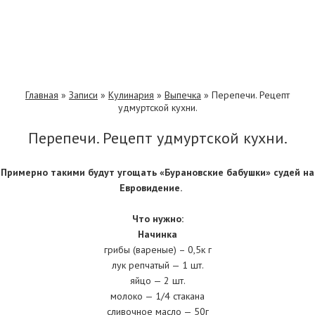
Главная
»
Записи
»
Кулинария
»
Выпечка
»
Перепечи. Рецепт
удмуртской кухни.
Перепечи. Рецепт удмуртской кухни.
Примерно такими будут угощать «Бурановские бабушки» судей на
Евровидение.
Что нужно:
Начинка
грибы (вареные) – 0,5к г
лук репчатый — 1 шт.
яйцо — 2 шт.
молоко — 1/4 стакана
сливочное масло — 50г