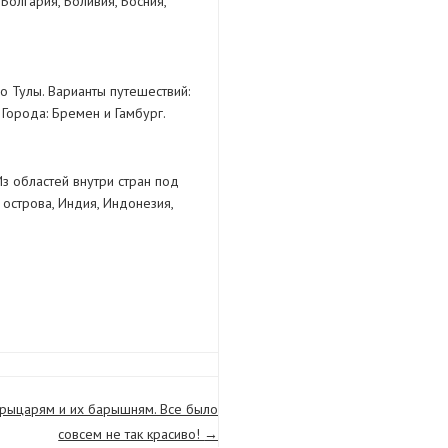
Болгария, Боливия, Босния,
о Тулы. Варианты путешествий:
 Города: Бремен и Гамбург.
Из областей внутри стран под
острова, Индия, Индонезия,
рыцарям и их барышням. Все было
совсем не так красиво!
→