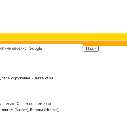
, своё окружение и даже своя
и советуют Овнам непременно
мингем (Англия), Верона (Италия),