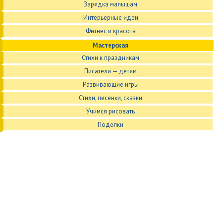
Зарядка малышам
Интерьерные идеи
Фитнес и красота
Мастерская
Стихи к праздникам
Писатели — детям
Развивающие игры
Стихи, песенки, сказки
Учимся рисовать
Поделки