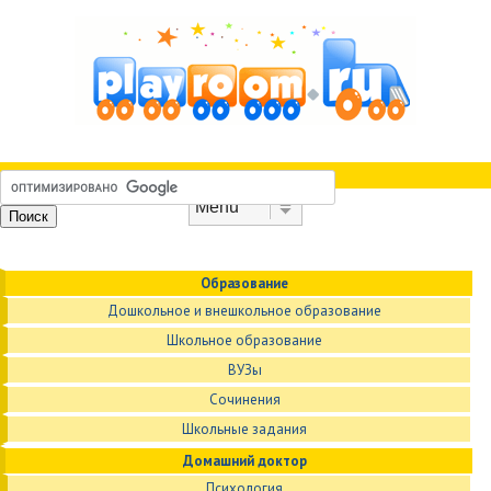
Skip to content
Menu
Образование
Дошкольное и внешкольное образование
Школьное образование
ВУЗы
Сочинения
Школьные задания
Домашний доктор
Психология