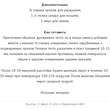
Дополнительно:
¼ стакана орехов для украшения,
1 ст. ложка сахара для посыпки,
1 яйцо для смазки.
Как готовить:
Приготовим обычное дрожжевое тесто, но в конце замеса добавим
вместе с маслом ½ стакана очищенных, мелко нарубленных и
поджаренных орехов. Готовое тесто раскатаем в пласт толщиной 10-15
мм, положим на смазанный маслом противень, смажем поверхность
яйцом и украсим очищенными сырыми орехами.
После 20-30-минутной расстойки будем выпекать пирог в течение 20-
30 минут при температуре 200-220 градусов. После выпечки обсыплем
пирог сахарной пудрой.
Источник: интернет
Выпечка
//
Август 23, 2012
// Просмотров: 4 009