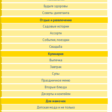
Будьте здоровы
Советы дилетанта
Отдых и развлечения
Садовые истории
Ассорти
События, поездки
Свадьба
Кулинария
Выпечка
Завтрак
Супы
Праздничное меню
Вторые блюда
Десерты и коктейли
Для мамочек
Детская мода и не только