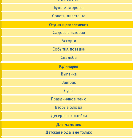
Будьте здоровы
Советы дилетанта
Отдых и развлечения
Садовые истории
Ассорти
События, поездки
Свадьба
Кулинария
Выпечка
Завтрак
Супы
Праздничное меню
Вторые блюда
Десерты и коктейли
Для мамочек
Детская мода и не только