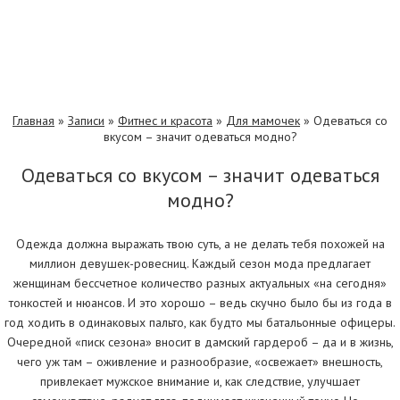
Главная
»
Записи
»
Фитнес и красота
»
Для мамочек
»
Одеваться со
вкусом – значит одеваться модно?
Одеваться со вкусом – значит одеваться
модно?
Одежда должна выражать твою суть, а не делать тебя похожей на
миллион девушек-ровесниц. Каждый сезон мода предлагает
женщинам бессчетное количество разных актуальных «на сегодня»
тонкостей и нюансов. И это хорошо – ведь скучно было бы из года в
год ходить в одинаковых пальто, как будто мы батальонные офицеры.
Очередной «писк сезона» вносит в дамский гардероб – да и в жизнь,
чего уж там – оживление и разнообразие, «освежает» внешность,
привлекает мужское внимание и, как следствие, улучшает