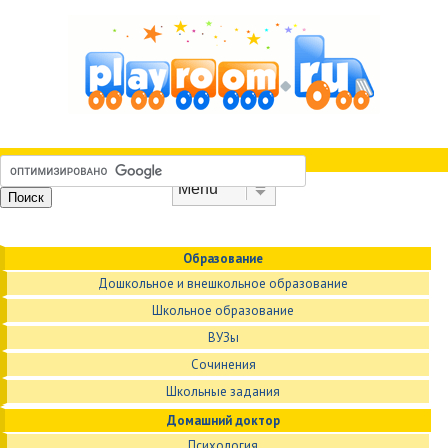
Skip to content
Menu
Образование
Дошкольное и внешкольное образование
Школьное образование
ВУЗы
Сочинения
Школьные задания
Домашний доктор
Психология