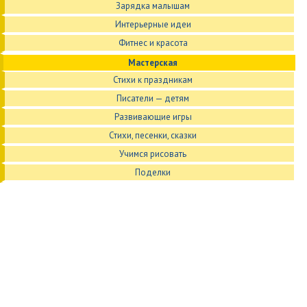
Зарядка малышам
Интерьерные идеи
Фитнес и красота
Мастерская
Стихи к праздникам
Писатели — детям
Развивающие игры
Стихи, песенки, сказки
Учимся рисовать
Поделки