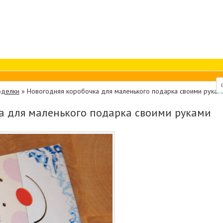
оделки
»
Новогодняя коробочка для маленького подарка своими рукам
а для маленького подарка своими руками