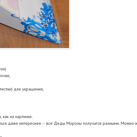
он)
бочки,
лестки) для украшения,
 как на картинке.
ться даже интереснее – все Деды Морозы получатся разными. Можно и
у.