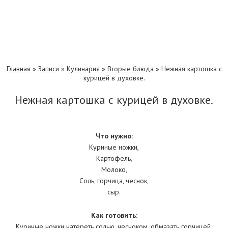
Главная
»
Записи
»
Кулинария
»
Вторые блюда
»
Нежная картошка с
курицей в духовке.
Нежная картошка с курицей в духовке.
Что нужно:
Куриные ножки,
Картофель,
Молоко,
Соль, горчица, чеснок,
сыр.
Как готовить:
Куриные ножки натереть солью, чесноком, обмазать горчицей.