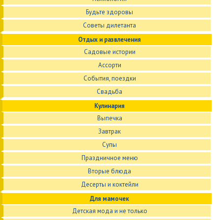
Будьте здоровы
Советы дилетанта
Отдых и развлечения
Садовые истории
Ассорти
События, поездки
Свадьба
Кулинария
Выпечка
Завтрак
Супы
Праздничное меню
Вторые блюда
Десерты и коктейли
Для мамочек
Детская мода и не только