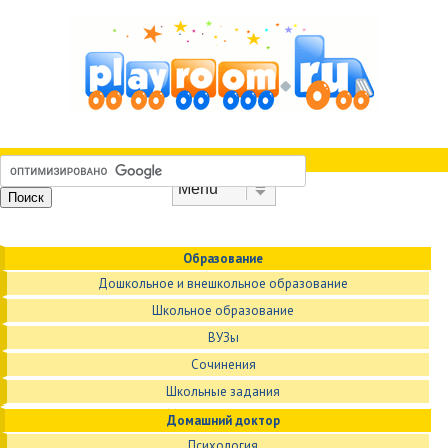
Skip to content
Menu
Образование
Дошкольное и внешкольное образование
Школьное образование
ВУЗы
Сочинения
Школьные задания
Домашний доктор
Психология