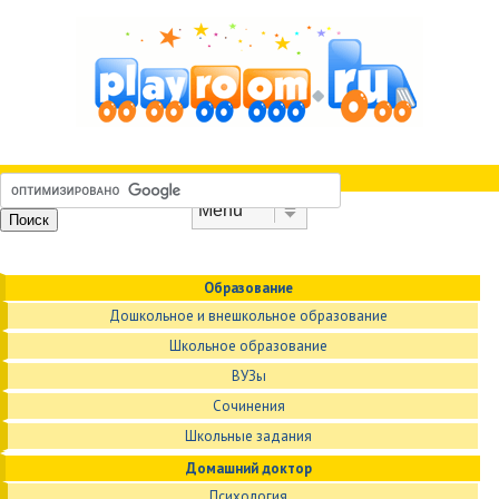
Skip to content
Menu
Образование
Дошкольное и внешкольное образование
Школьное образование
ВУЗы
Сочинения
Школьные задания
Домашний доктор
Психология