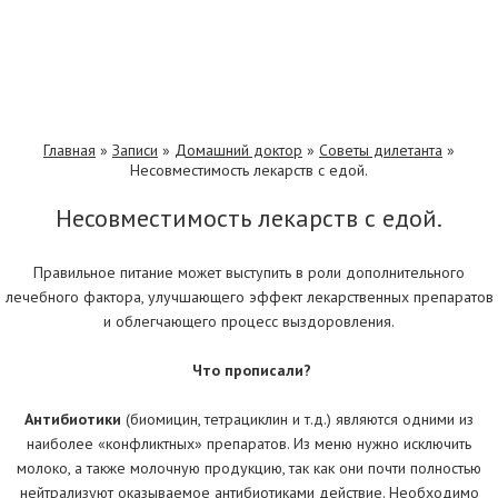
Главная
»
Записи
»
Домашний доктор
»
Советы дилетанта
»
Несовместимость лекарств с едой.
Несовместимость лекарств с едой.
Правильное питание может выступить в роли дополнительного
лечебного фактора, улучшающего эффект лекарственных препаратов
и облегчающего процесс выздоровления.
Что прописали?
Антибиотики
(биомицин, тетрациклин и т.д.) являются одними из
наиболее «конфликтных» препаратов. Из меню нужно исключить
молоко, а также молочную продукцию, так как они почти полностью
нейтрализуют оказываемое антибиотиками действие. Необходимо