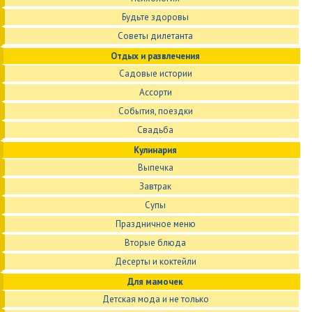
Будьте здоровы
Советы дилетанта
Отдых и развлечения
Садовые истории
Ассорти
События, поездки
Свадьба
Кулинария
Выпечка
Завтрак
Супы
Праздничное меню
Вторые блюда
Десерты и коктейли
Для мамочек
Детская мода и не только