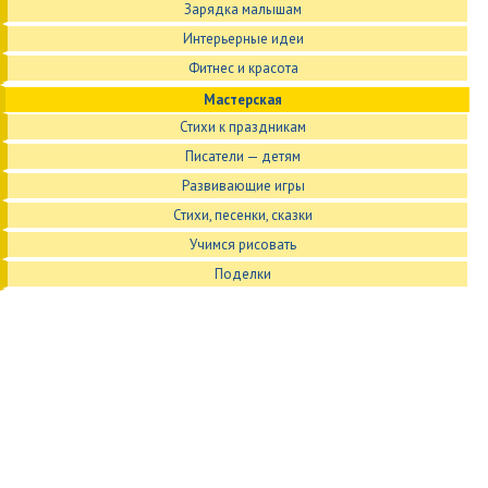
Зарядка малышам
Интерьерные идеи
Фитнес и красота
Мастерская
Стихи к праздникам
Писатели — детям
Развивающие игры
Стихи, песенки, сказки
Учимся рисовать
Поделки