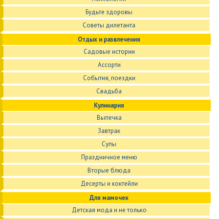
Будьте здоровы
Советы дилетанта
Отдых и развлечения
Садовые истории
Ассорти
События, поездки
Свадьба
Кулинария
Выпечка
Завтрак
Супы
Праздничное меню
Вторые блюда
Десерты и коктейли
Для мамочек
Детская мода и не только