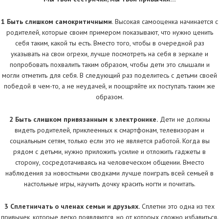
1 Быть слишком самокритичными
. Высокая самооценка начинается с
родителей, которые своим примером показывают, что нужно ценить
себя таким, какой ты есть. Вместо того, чтобы в очередной раз
указывать на свои огрехи, лучше посмотреть на себя в зеркале и
попробовать похвалить таким образом, чтобы дети это слышали и
могли отметить для себя. В следующий раз поделитесь с детьми своей
победой в чем-то, а не неудачей, и поощряйте их поступать таким же
образом.
2 Быть слишком привязанным к электронике.
Дети не должны
видеть родителей, приклеенных к смартфонам, телевизорам и
социальным сетям, только если это не является работой. Когда вы
рядом с детьми, нужно приложить усилие и отложить гаджеты в
сторону, сосредотачиваясь на человеческом общении. Вместо
наблюдения за новостными сводками лучше поиграть всей семьей в
настольные игры, научить дочку красить ногти и почитать.
3 Сплетничать о членах семьи и друзьях.
Сплетни это одна из тех
привычек, которые легко появляются, но от которых сложно избавиться.