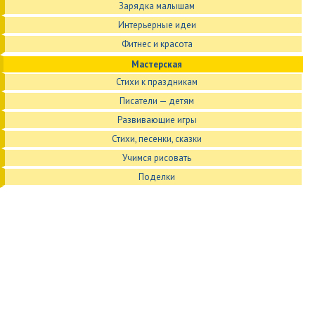
Зарядка малышам
Интерьерные идеи
Фитнес и красота
Мастерская
Стихи к праздникам
Писатели — детям
Развивающие игры
Стихи, песенки, сказки
Учимся рисовать
Поделки