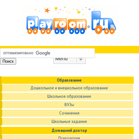
Skip to content
Menu
Образование
Дошкольное и внешкольное образование
Школьное образование
ВУЗы
Сочинения
Школьные задания
Домашний доктор
Психология