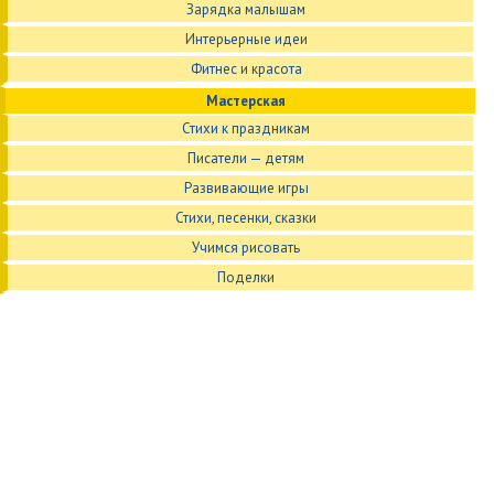
Зарядка малышам
Интерьерные идеи
Фитнес и красота
Мастерская
Стихи к праздникам
Писатели — детям
Развивающие игры
Стихи, песенки, сказки
Учимся рисовать
Поделки