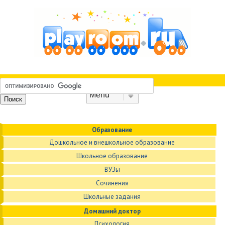
Skip to content
Menu
Образование
Дошкольное и внешкольное образование
Школьное образование
ВУЗы
Сочинения
Школьные задания
Домашний доктор
Психология