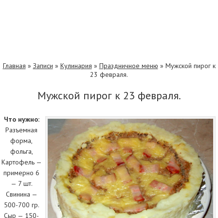
Главная
»
Записи
»
Кулинария
»
Праздничное меню
»
Мужской пирог к
23 февраля.
Мужской пирог к 23 февраля.
Что нужно:
Разъемная
форма,
фольга,
Картофель —
примерно 6
— 7 шт.
Свинина —
500-700 гр.
Сыр — 150-