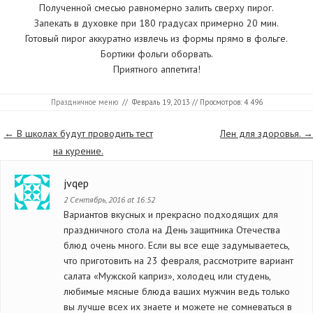
Полученной смесью равномерно залить сверху пирог.
Запекать в духовке при 180 градусах примерно 20 мин.
Готовый пирог аккуратно извлечь из формы прямо в фольге.
Бортики фольги оборвать.
Приятного аппетита!
Праздничное меню
//
Февраль 19, 2013
// Просмотров: 4 496
Страницы
←
В школах будут проводить тест
Лен для здоровья.
→
на курение.
jvqep
2 Сентябрь, 2016 at 16:52
Вариантов вкусных и прекрасно подходящих для
праздничного стола на День защитника Отечества
блюд очень много. Если вы все еще задумываетесь,
что приготовить на 23 февраля, рассмотрите вариант
салата «Мужской каприз», холодец или студень,
любимые мясные блюда ваших мужчин ведь только
вы лучше всех их знаете и можете не сомневаться в