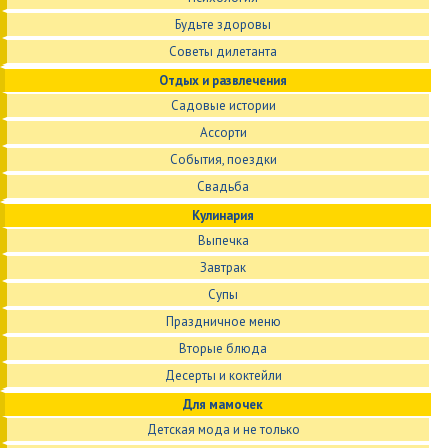
Будьте здоровы
Советы дилетанта
Отдых и развлечения
Садовые истории
Ассорти
События, поездки
Свадьба
Кулинария
Выпечка
Завтрак
Супы
Праздничное меню
Вторые блюда
Десерты и коктейли
Для мамочек
Детская мода и не только