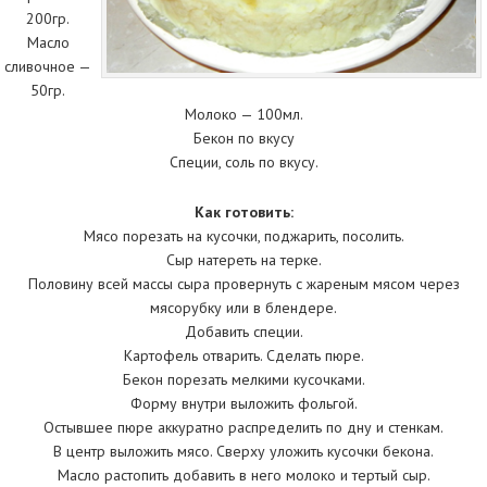
200гр.
Масло
сливочное —
50гр.
Молоко — 100мл.
Бекон по вкусу
Специи, соль по вкусу.
Как готовить:
Мясо порезать на кусочки, поджарить, посолить.
Сыр натереть на терке.
Половину всей массы сыра провернуть с жареным мясом через
мясорубку или в блендере.
Добавить специи.
Картофель отварить. Сделать пюре.
Бекон порезать мелкими кусочками.
Форму внутри выложить фольгой.
Остывшее пюре аккуратно распределить по дну и стенкам.
В центр выложить мясо. Сверху уложить кусочки бекона.
Масло растопить добавить в него молоко и тертый сыр.