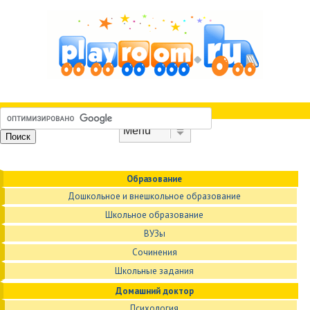
Skip to content
Menu
Образование
Дошкольное и внешкольное образование
Школьное образование
ВУЗы
Сочинения
Школьные задания
Домашний доктор
Психология