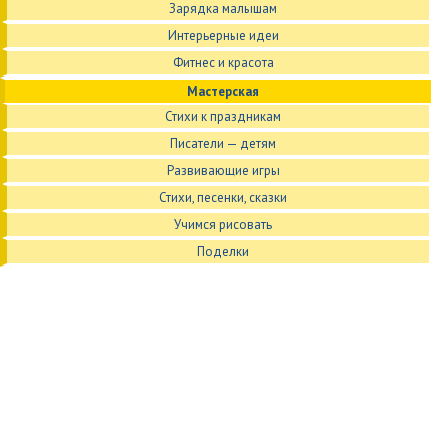
Зарядка малышам
Интерьерные идеи
Фитнес и красота
Мастерская
Стихи к праздникам
Писатели — детям
Развивающие игры
Стихи, песенки, сказки
Учимся рисовать
Поделки