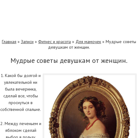
Главная
»
Записи
»
Фитнес и красота
»
Для мамочек
»
Мудрые советы
девушкам от женщин.
Мудрые советы девушкам от женщин.
1. Какой бы долгой и
увлекательной ни
была вечеринка,
сделай все, чтобы
проснуться в
собственной спальне.
2. Между печеньем и
яблоком сделай
выбор в пользу