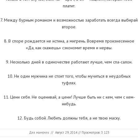
платит.
7. Между бурным романом и возможностью заработать всегда выбирай
второе.
8. В споре рождается не истина, а мигрень. Вовремя произнесенное
«Да, как скажешь» сэкономит время и нервы.
9. Несколько дней в одиночестве работают лучше, чем спа-салон.
10. Ни один мужчина не стоит того, чтобы мучиться в неудобных
туфлях.
11. Цени себя. Не оценивай, а цени! Лучше быть ни с кем, чем с кем-
нибудь.
12. Будь собой. Любить должны тебя, а не твою маску.
Для мамочек
//
Август 29, 2014
// Просмотров: 3 123