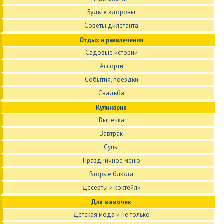
Будьте здоровы
Советы дилетанта
Отдых и развлечения
Садовые истории
Ассорти
События, поездки
Свадьба
Кулинария
Выпечка
Завтрак
Супы
Праздничное меню
Вторые блюда
Десерты и коктейли
Для мамочек
Детская мода и не только