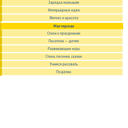
Зарядка малышам
Интерьерные идеи
Фитнес и красота
Мастерская
Стихи к праздникам
Писатели — детям
Развивающие игры
Стихи, песенки, сказки
Учимся рисовать
Поделки