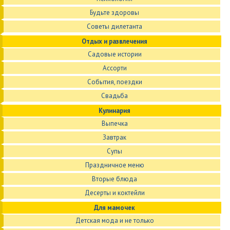
Будьте здоровы
Советы дилетанта
Отдых и развлечения
Садовые истории
Ассорти
События, поездки
Свадьба
Кулинария
Выпечка
Завтрак
Супы
Праздничное меню
Вторые блюда
Десерты и коктейли
Для мамочек
Детская мода и не только