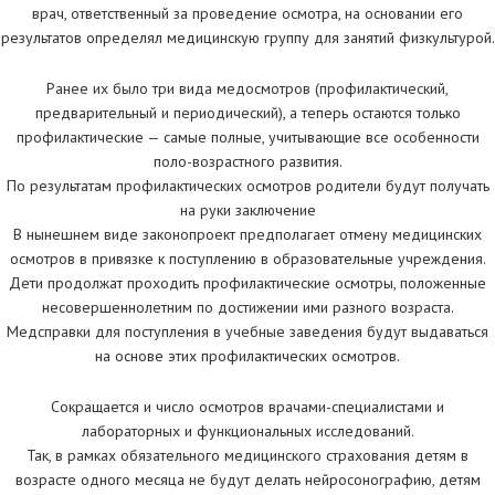
врач, ответственный за проведение осмотра, на основании его
результатов определял медицинскую группу для занятий физкультурой.
Ранее их было три вида медосмотров (профилактический,
предварительный и периодический), а теперь остаются только
профилактические — самые полные, учитывающие все особенности
поло-возрастного развития.
По результатам профилактических осмотров родители будут получать
на руки заключение
В нынешнем виде законопроект предполагает отмену медицинских
осмотров в привязке к поступлению в образовательные учреждения.
Дети продолжат проходить профилактические осмотры, положенные
несовершеннолетним по достижении ими разного возраста.
Медсправки для поступления в учебные заведения будут выдаваться
на основе этих профилактических осмотров.
Сокращается и число осмотров врачами-специалистами и
лабораторных и функциональных исследований.
Так, в рамках обязательного медицинского страхования детям в
возрасте одного месяца не будут делать нейросонографию, детям