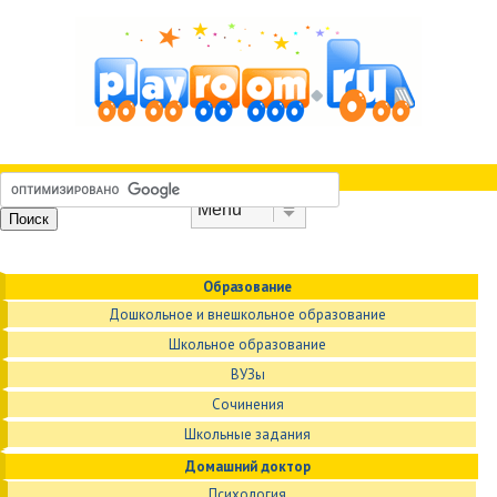
Skip to content
Menu
Образование
Дошкольное и внешкольное образование
Школьное образование
ВУЗы
Сочинения
Школьные задания
Домашний доктор
Психология