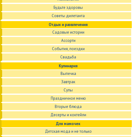
Будьте здоровы
Советы дилетанта
Отдых и развлечения
Садовые истории
Ассорти
События, поездки
Свадьба
Кулинария
Выпечка
Завтрак
Супы
Праздничное меню
Вторые блюда
Десерты и коктейли
Для мамочек
Детская мода и не только