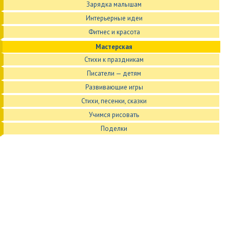
Зарядка малышам
Интерьерные идеи
Фитнес и красота
Мастерская
Стихи к праздникам
Писатели — детям
Развивающие игры
Стихи, песенки, сказки
Учимся рисовать
Поделки