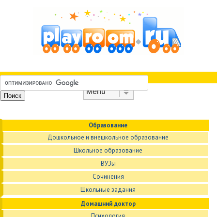
Skip to content
Menu
Образование
Дошкольное и внешкольное образование
Школьное образование
ВУЗы
Сочинения
Школьные задания
Домашний доктор
Психология