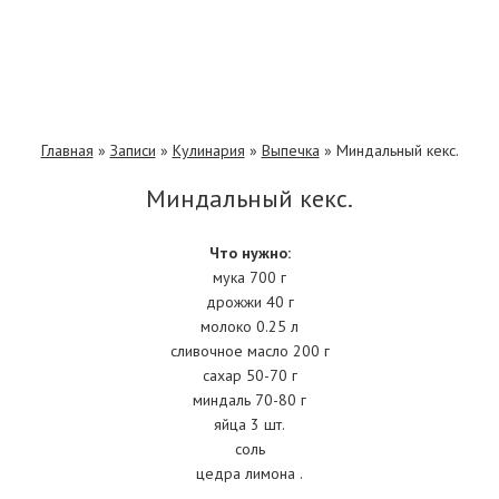
Главная
»
Записи
»
Кулинария
»
Выпечка
»
Миндальный кекс.
Миндальный кекс.
Что нужно:
мука 700 г
дрожжи 40 г
молоко 0.25 л
сливочное масло 200 г
сахар 50-70 г
миндаль 70-80 г
яйца 3 шт.
соль
цедра лимона .