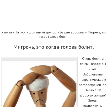
Главная
»
Записи
»
Домашний доктор
»
Будьте здоровы
»
Мигрень, это
когда голова болит.
Мигрень, это когда голова болит.
Очень болит, а
причин вроде бы
и нет.
Заболевание
невралгическое и
распространенное.
Около 10%
взрослых жителей
Земли
подвержены