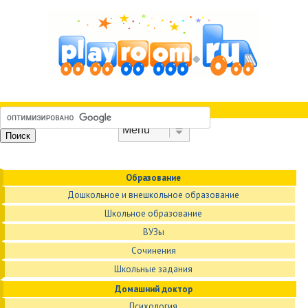
Skip to content
Menu
Образование
Дошкольное и внешкольное образование
Школьное образование
ВУЗы
Сочинения
Школьные задания
Домашний доктор
Психология