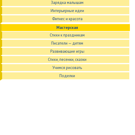
Зарядка малышам
Интерьерные идеи
Фитнес и красота
Мастерская
Стихи к праздникам
Писатели — детям
Развивающие игры
Стихи, песенки, сказки
Учимся рисовать
Поделки