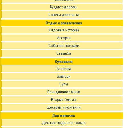
Будьте здоровы
Советы дилетанта
Отдых и развлечения
Садовые истории
Ассорти
События, поездки
Свадьба
Кулинария
Выпечка
Завтрак
Супы
Праздничное меню
Вторые блюда
Десерты и коктейли
Для мамочек
Детская мода и не только