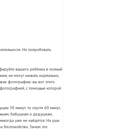
оятельности. Но попробовать
афируйте вашего ребёнка в полный
ия, не могут назвать нормально,
ывая фотографию: вы вот этого
й фотографией, с помощью которой
шки 30 минут, то спустя 60 минут,
мужьям, бабушкам и дедушкам,
никогда уже не найдётся. На уши
а беспокойство. Зачем это