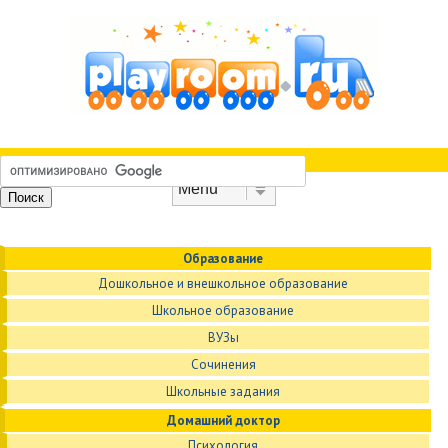
Skip to content
Menu
Образование
Дошкольное и внешкольное образование
Школьное образование
ВУЗы
Сочинения
Школьные задания
Домашний доктор
Психология