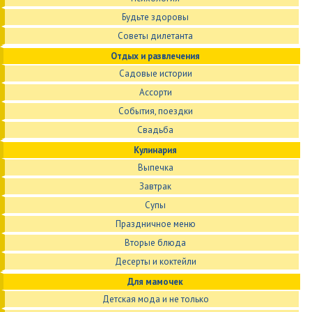
Будьте здоровы
Советы дилетанта
Отдых и развлечения
Садовые истории
Ассорти
События, поездки
Свадьба
Кулинария
Выпечка
Завтрак
Супы
Праздничное меню
Вторые блюда
Десерты и коктейли
Для мамочек
Детская мода и не только