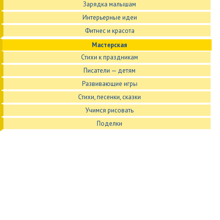
Зарядка малышам
Интерьерные идеи
Фитнес и красота
Мастерская
Стихи к праздникам
Писатели — детям
Развивающие игры
Стихи, песенки, сказки
Учимся рисовать
Поделки