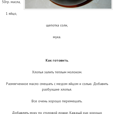
50гр. масла,
1 яйцо,
щепотка соли,
мука.
Как готовить.
Хлопья залить теплым молоком.
Размягченное масло смешать с медом яйцом и солью. Добавить
разбухшие хлопья.
Все очень хорошо перемешать.
Добавлять муку по столовой ложке. Каждый раз хорошо