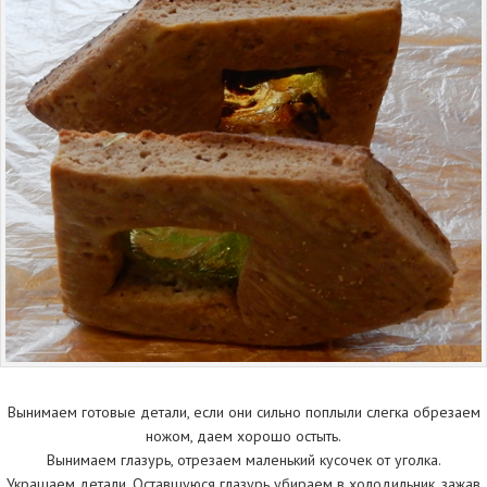
Вынимаем готовые детали, если они сильно поплыли слегка обрезаем
ножом, даем хорошо остыть.
Вынимаем глазурь, отрезаем маленький кусочек от уголка.
Украшаем детали. Оставшуюся глазурь убираем в холодильник, зажав