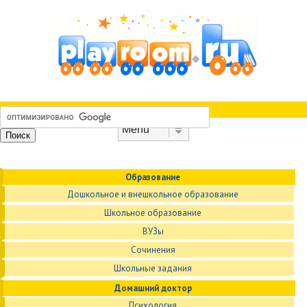
Skip to content
Menu
Образование
Дошкольное и внешкольное образование
Школьное образование
ВУЗы
Сочинения
Школьные задания
Домашний доктор
Психология