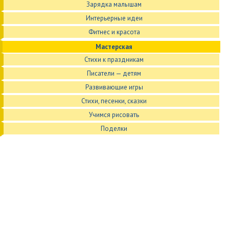
Зарядка малышам
Интерьерные идеи
Фитнес и красота
Мастерская
Стихи к праздникам
Писатели — детям
Развивающие игры
Стихи, песенки, сказки
Учимся рисовать
Поделки