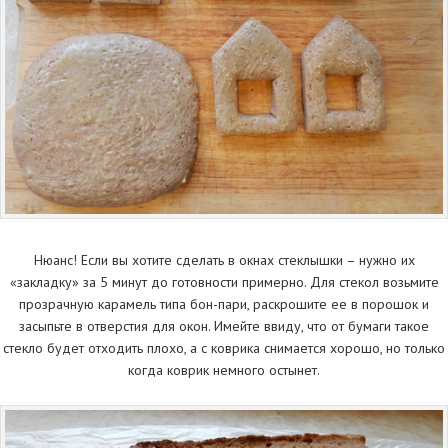
Нюанс! Если вы хотите сделать в окнах стеклышки – нужно их
«закладку» за 5 минут до готовности примерно. Для стекол возьмите
прозрачную карамель типа бон-пари, раскрошите ее в порошок и
засыпьте в отверстия для окон. Имейте ввиду, что от бумаги такое
стекло будет отходить плохо, а с коврика снимается хорошо, но только
когда коврик немного остынет.