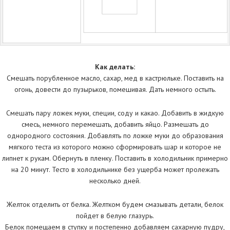
Как делать:
Смешать порубленное масло, сахар, мед в кастрюльке. Поставить на
огонь, довести до пузырьков, помешивая. Дать немного остыть.
Смешать пару ложек муки, специи, соду и какао. Добавить в жидкую
смесь, немного перемешать, добавить яйцо. Размешать до
однородного состояния. Добавлять по ложке муки до образования
мягкого теста из которого можно сформировать шар и которое не
липнет к рукам. Обернуть в пленку. Поставить в холодильник примерно
на 20 минут. Тесто в холодильнике без ущерба может пролежать
несколько дней.
Желток отделить от белка. Желтком будем смазывать детали, белок
пойдет в белую глазурь.
Белок помещаем в ступку и постепенно добавляем сахарную пудру,