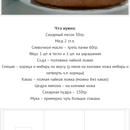
Что нужно:
Сахарный песок 50гр.
Мед 2 ст.л.
Сливочное масло – треть пачки 60гр.
Яйцо 1 шт. в тесто и 1 шт. на украшения
Сода – половина чайной ложки
Специи – корица и имбирь по вкусу (у меня на кончике ножа имбирь и
четверть ч.л. корицы)
Какао – полная чайная ложка (можно без какао)
Цедра лимона – на кончике ножа
Сахарная пудра – 150гр.
Мука – примерно чуть больше стакана