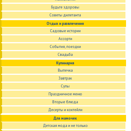
Будьте здоровы
Советы дилетанта
Отдых и развлечения
Садовые истории
Ассорти
События, поездки
Свадьба
Кулинария
Выпечка
Завтрак
Супы
Праздничное меню
Вторые блюда
Десерты и коктейли
Для мамочек
Детская мода и не только