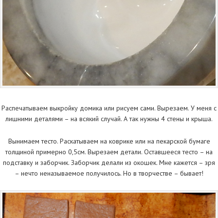
Распечатываем выкройку домика или рисуем сами. Вырезаем. У меня с
лишними деталями – на всякий случай. А так нужны 4 стены и крыша.
Вынимаем тесто. Раскатываем на коврике или на пекарской бумаге
толщиной примерно 0,5см. Вырезаем детали. Оставшееся тесто – на
подставку и заборчик. Заборчик делали из окошек. Мне кажется – зря
– нечто неназываемое получилось. Но в творчестве – бывает!