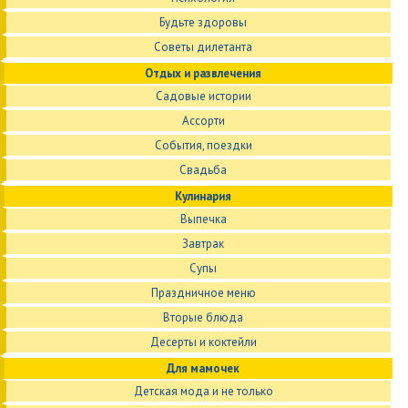
Будьте здоровы
Советы дилетанта
Отдых и развлечения
Садовые истории
Ассорти
События, поездки
Свадьба
Кулинария
Выпечка
Завтрак
Супы
Праздничное меню
Вторые блюда
Десерты и коктейли
Для мамочек
Детская мода и не только