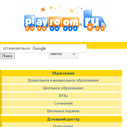
Skip to content
Menu
Образование
Дошкольное и внешкольное образование
Школьное образование
ВУЗы
Сочинения
Школьные задания
Домашний доктор
Психология