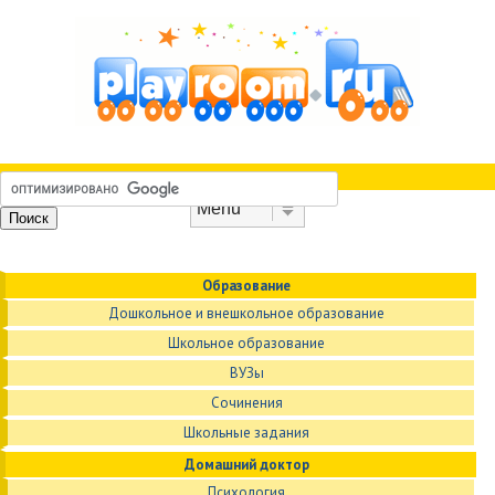
Skip to content
Menu
Образование
Дошкольное и внешкольное образование
Школьное образование
ВУЗы
Сочинения
Школьные задания
Домашний доктор
Психология