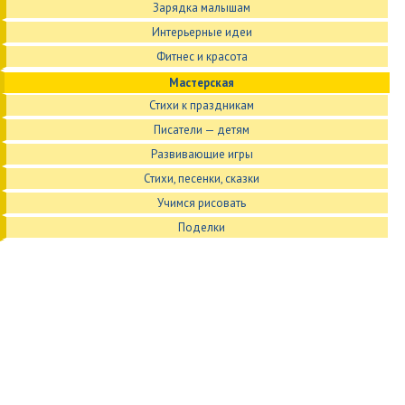
Зарядка малышам
Интерьерные идеи
Фитнес и красота
Мастерская
Стихи к праздникам
Писатели — детям
Развивающие игры
Стихи, песенки, сказки
Учимся рисовать
Поделки