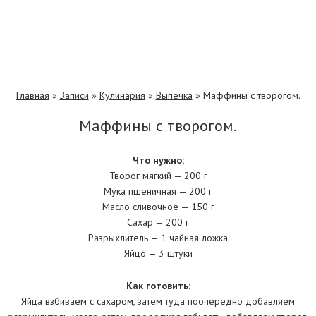
Главная
»
Записи
»
Кулинария
»
Выпечка
»
Маффины с творогом.
Маффины с творогом.
Что нужно:
Творог мягкий — 200 г
Мука пшеничная — 200 г
Масло сливочное — 150 г
Сахар — 200 г
Разрыхлитель — 1 чайная ложка
Яйцо — 3 штуки
Как готовить:
Яйца взбиваем с сахаром, затем туда поочередно добавляем