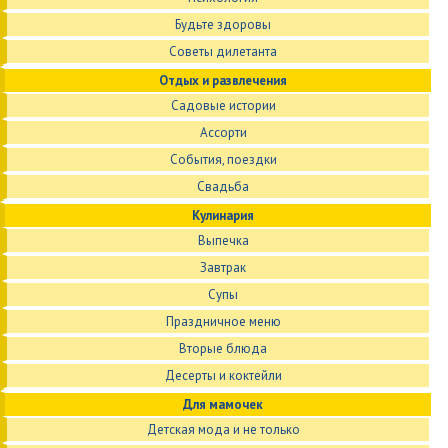
Будьте здоровы
Советы дилетанта
Отдых и развлечения
Садовые истории
Ассорти
События, поездки
Свадьба
Кулинария
Выпечка
Завтрак
Супы
Праздничное меню
Вторые блюда
Десерты и коктейли
Для мамочек
Детская мода и не только